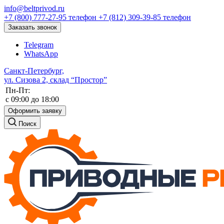
info@beltprivod.ru
+7 (800) 777-27-95
телефон
+7 (812) 309-39-85
телефон
Заказать звонок
Telegram
WhatsApp
Санкт-Петербург,
ул. Сизова 2, склад “Простор”
Пн-Пт:
c 09:00 до 18:00
Оформить заявку
Поиск