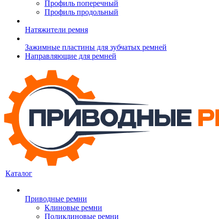
Профиль поперечный
Профиль продольный
Натяжители ремня
Зажимные пластины для зубчатых ремней
Направляющие для ремней
Каталог
Приводные ремни
Клиновые ремни
Поликлиновые ремни