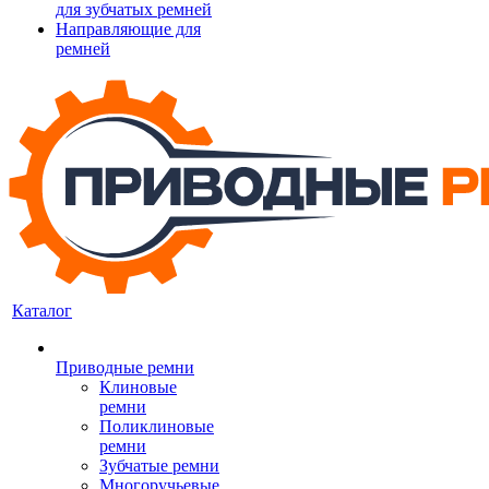
для зубчатых ремней
Направляющие для
ремней
Каталог
Приводные ремни
Клиновые
ремни
Поликлиновые
ремни
Зубчатые ремни
Многоручьевые