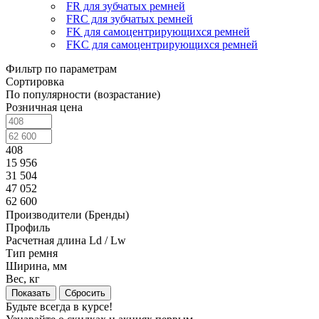
FR для зубчатых ремней
FRC для зубчатых ремней
FK для самоцентрирующихся ремней
FKC для самоцентрирующихся ремней
Фильтр по параметрам
Сортировка
По популярности (возрастание)
Розничная цена
408
15 956
31 504
47 052
62 600
Производители (Бренды)
Профиль
Расчетная длина Ld / Lw
Тип ремня
Ширина, мм
Вес, кг
Сбросить
Будьте всегда в курсе!