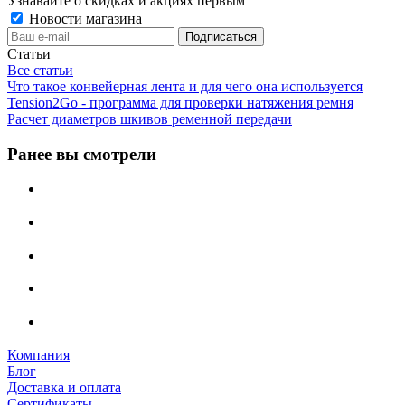
Узнавайте о скидках и акциях первым
Новости магазина
Статьи
Все статьи
Что такое конвейерная лента и для чего она используется
Tension2Go - программа для проверки натяжения ремня
Расчет диаметров шкивов ременной передачи
Ранее вы смотрели
Компания
Блог
Доставка и оплата
Сертификаты