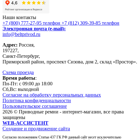
Наши контакты
+7 (800) 777-27-95
телефон
+7 (812) 309-39-85
телефон
Электронная почта (e-mail):
info@beltprivod.ru
Адрес:
Россия,
197227,
Санкт-Петербург,
Приморский район, проспект Сизова, дом 2, склад «Простор».
Схема проезда
Время работы
:
Пн-Пт: c 09:00 до 18:00
Сб,Вc: выходной
Согласие на обработку персональных данных
Политика конфиденциальности
Пользовательское соглашение
2026 © Приводные ремни - интернет-магазин, все права
защищены
WEB-АССИСТЕНТ
Создание и продвижение сайта
Согласно положениям Статьи 437 ГК РФ данный сайт несет исключительно