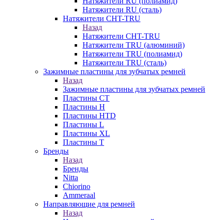
Натяжители RU (полиамид)
Натяжители RU (сталь)
Натяжители CHT-TRU
Назад
Натяжители CHT-TRU
Натяжители TRU (алюминий)
Натяжители TRU (полиамид)
Натяжители TRU (сталь)
Зажимные пластины для зубчатых ремней
Назад
Зажимные пластины для зубчатых ремней
Пластины CT
Пластины H
Пластины HTD
Пластины L
Пластины XL
Пластины T
Бренды
Назад
Бренды
Nitta
Chiorino
Ammeraal
Направляющие для ремней
Назад