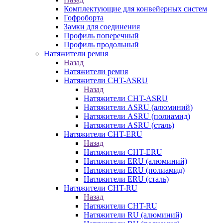
Комплектующие для конвейерных систем
Гофроборта
Замки для соединения
Профиль поперечный
Профиль продольный
Натяжители ремня
Назад
Натяжители ремня
Натяжители CHT-ASRU
Назад
Натяжители CHT-ASRU
Натяжители ASRU (алюминий)
Натяжители ASRU (полиамид)
Натяжители ASRU (сталь)
Натяжители CHT-ERU
Назад
Натяжители CHT-ERU
Натяжители ERU (алюминий)
Натяжители ERU (полиамид)
Натяжители ERU (сталь)
Натяжители CHT-RU
Назад
Натяжители CHT-RU
Натяжители RU (алюминий)