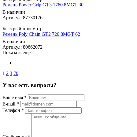
Ремень Power Grip GT3 1760 8MGT 30
В наличии
Артикул: 87730176
Быстрый просмотр
Ремень Poly Chain GT2 720 8MGT 62
В наличии
Артикул: 80662072
Показать еще
1
2
3
70
У вас есть вопросы?
Ваше имя
*
E-mail
*
Телефон
*
Сообщение
*