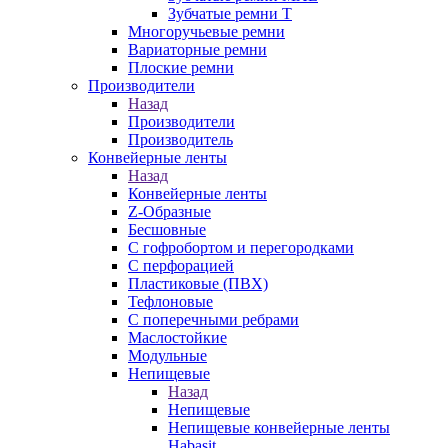
Зубчатые ремни Т
Многоручьевые ремни
Вариаторные ремни
Плоские ремни
Производители
Назад
Производители
Производитель
Конвейерные ленты
Назад
Конвейерные ленты
Z-Образные
Бесшовные
С гофробортом и перегородками
С перфорацией
Пластиковые (ПВХ)
Тефлоновые
С поперечными ребрами
Маслостойкие
Модульные
Непищевые
Назад
Непищевые
Непищевые конвейерные ленты
Habasit