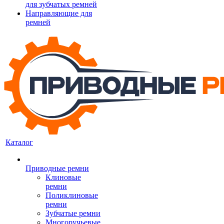
для зубчатых ремней
Направляющие для
ремней
Каталог
Приводные ремни
Клиновые
ремни
Поликлиновые
ремни
Зубчатые ремни
Многоручьевые