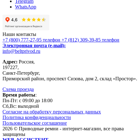
Telegram
WhatsApp
Наши контакты
+7 (800) 777-27-95
телефон
+7 (812) 309-39-85
телефон
Электронная почта (e-mail):
info@beltprivod.ru
Адрес:
Россия,
197227,
Санкт-Петербург,
Приморский район, проспект Сизова, дом 2, склад «Простор».
Схема проезда
Время работы
:
Пн-Пт: c 09:00 до 18:00
Сб,Вc: выходной
Согласие на обработку персональных данных
Политика конфиденциальности
Пользовательское соглашение
2026 © Приводные ремни - интернет-магазин, все права
защищены
WEB-АССИСТЕНТ