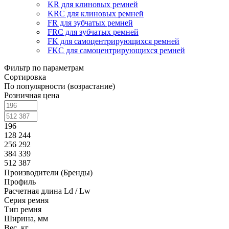
KR для клиновых ремней
KRC для клиновых ремней
FR для зубчатых ремней
FRC для зубчатых ремней
FK для самоцентрирующихся ремней
FKC для самоцентрирующихся ремней
Фильтр по параметрам
Сортировка
По популярности (возрастание)
Розничная цена
196
128 244
256 292
384 339
512 387
Производители (Бренды)
Профиль
Расчетная длина Ld / Lw
Серия ремня
Тип ремня
Ширина, мм
Вес, кг