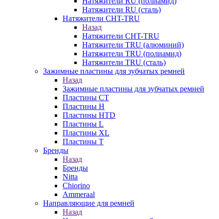
Натяжители RU (полиамид)
Натяжители RU (сталь)
Натяжители CHT-TRU
Назад
Натяжители CHT-TRU
Натяжители TRU (алюминий)
Натяжители TRU (полиамид)
Натяжители TRU (сталь)
Зажимные пластины для зубчатых ремней
Назад
Зажимные пластины для зубчатых ремней
Пластины CT
Пластины H
Пластины HTD
Пластины L
Пластины XL
Пластины T
Бренды
Назад
Бренды
Nitta
Chiorino
Ammeraal
Направляющие для ремней
Назад