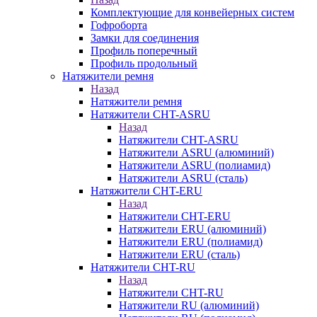
Комплектующие для конвейерных систем
Гофроборта
Замки для соединения
Профиль поперечный
Профиль продольный
Натяжители ремня
Назад
Натяжители ремня
Натяжители CHT-ASRU
Назад
Натяжители CHT-ASRU
Натяжители ASRU (алюминий)
Натяжители ASRU (полиамид)
Натяжители ASRU (сталь)
Натяжители CHT-ERU
Назад
Натяжители CHT-ERU
Натяжители ERU (алюминий)
Натяжители ERU (полиамид)
Натяжители ERU (сталь)
Натяжители CHT-RU
Назад
Натяжители CHT-RU
Натяжители RU (алюминий)