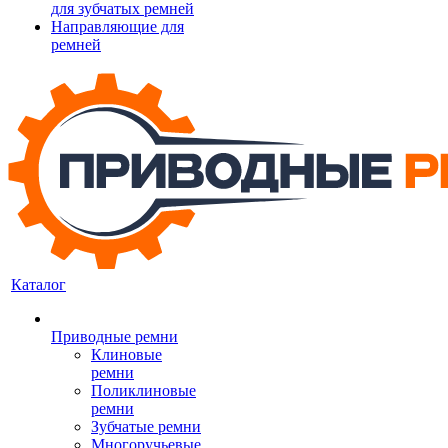
для зубчатых ремней
Направляющие для
ремней
Каталог
Приводные ремни
Клиновые
ремни
Поликлиновые
ремни
Зубчатые ремни
Многоручьевые