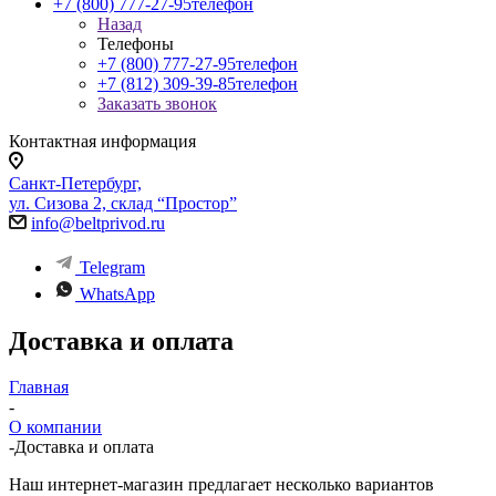
+7 (800) 777-27-95
телефон
Назад
Телефоны
+7 (800) 777-27-95
телефон
+7 (812) 309-39-85
телефон
Заказать звонок
Контактная информация
Санкт-Петербург,
ул. Сизова 2, склад “Простор”
info@beltprivod.ru
Telegram
WhatsApp
Доставка и оплата
Главная
-
О компании
-
Доставка и оплата
Наш интернет-магазин предлагает несколько вариантов