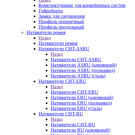
Комплектующие для конвейерных систем
Гофроборта
Замки для соединения
Профиль поперечный
Профиль продольный
Натяжители ремня
Назад
Натяжители ремня
Натяжители CHT-ASRU
Назад
Натяжители CHT-ASRU
Натяжители ASRU (алюминий)
Натяжители ASRU (полиамид)
Натяжители ASRU (сталь)
Натяжители CHT-ERU
Назад
Натяжители CHT-ERU
Натяжители ERU (алюминий)
Натяжители ERU (полиамид)
Натяжители ERU (сталь)
Натяжители CHT-RU
Назад
Натяжители CHT-RU
Натяжители RU (алюминий)