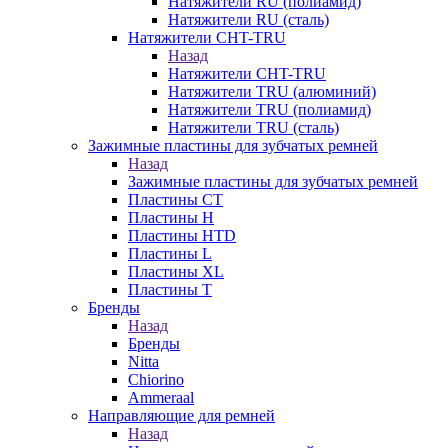
Натяжители RU (полиамид)
Натяжители RU (сталь)
Натяжители CHT-TRU
Назад
Натяжители CHT-TRU
Натяжители TRU (алюминий)
Натяжители TRU (полиамид)
Натяжители TRU (сталь)
Зажимные пластины для зубчатых ремней
Назад
Зажимные пластины для зубчатых ремней
Пластины CT
Пластины H
Пластины HTD
Пластины L
Пластины XL
Пластины T
Бренды
Назад
Бренды
Nitta
Chiorino
Ammeraal
Направляющие для ремней
Назад