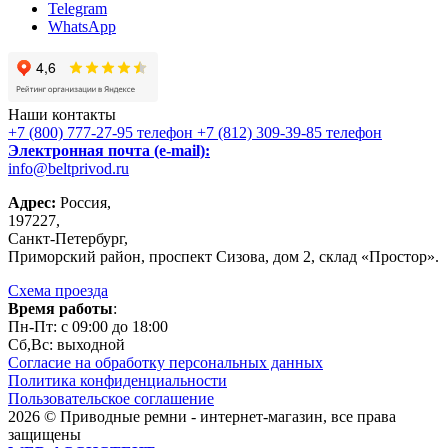
Telegram
WhatsApp
Наши контакты
+7 (800) 777-27-95
телефон
+7 (812) 309-39-85
телефон
Электронная почта (e-mail):
info@beltprivod.ru
Адрес:
Россия,
197227,
Санкт-Петербург,
Приморский район, проспект Сизова, дом 2, склад «Простор».
Схема проезда
Время работы
:
Пн-Пт: c 09:00 до 18:00
Сб,Вc: выходной
Согласие на обработку персональных данных
Политика конфиденциальности
Пользовательское соглашение
2026 © Приводные ремни - интернет-магазин, все права
защищены