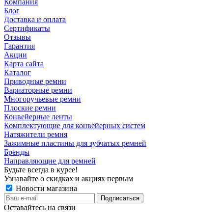
Компания
Блог
Доставка и оплата
Сертификаты
Отзывы
Гарантия
Акции
Карта сайта
Каталог
Приводные ремни
Вариаторные ремни
Многоручьевые ремни
Плоские ремни
Конвейерные ленты
Комплектующие для конвейерных систем
Натяжители ремня
Зажимные пластины для зубчатых ремней
Бренды
Направляющие для ремней
Будьте всегда в курсе!
Узнавайте о скидках и акциях первым
Новости магазина
Оставайтесь на связи