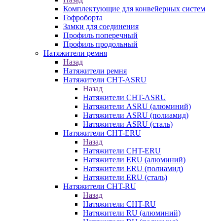
Комплектующие для конвейерных систем
Гофроборта
Замки для соединения
Профиль поперечный
Профиль продольный
Натяжители ремня
Назад
Натяжители ремня
Натяжители CHT-ASRU
Назад
Натяжители CHT-ASRU
Натяжители ASRU (алюминий)
Натяжители ASRU (полиамид)
Натяжители ASRU (сталь)
Натяжители CHT-ERU
Назад
Натяжители CHT-ERU
Натяжители ERU (алюминий)
Натяжители ERU (полиамид)
Натяжители ERU (сталь)
Натяжители CHT-RU
Назад
Натяжители CHT-RU
Натяжители RU (алюминий)