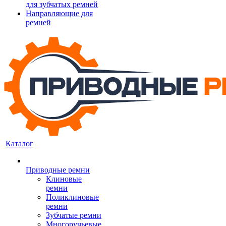
для зубчатых ремней
Направляющие для
ремней
Каталог
Приводные ремни
Клиновые
ремни
Поликлиновые
ремни
Зубчатые ремни
Многоручьевые