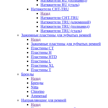
Натяжители RU (полиамид)
Натяжители RU (сталь)
Натяжители CHT-TRU
Назад
Натяжители CHT-TRU
Натяжители TRU (алюминий)
Натяжители TRU (полиамид)
Натяжители TRU (сталь)
Зажимные пластины для зубчатых ремней
Назад
Зажимные пластины для зубчатых ремней
Пластины CT
Пластины H
Пластины HTD
Пластины L
Пластины XL
Пластины T
Бренды
Назад
Бренды
Nitta
Chiorino
Ammeraal
Направляющие для ремней
Назад