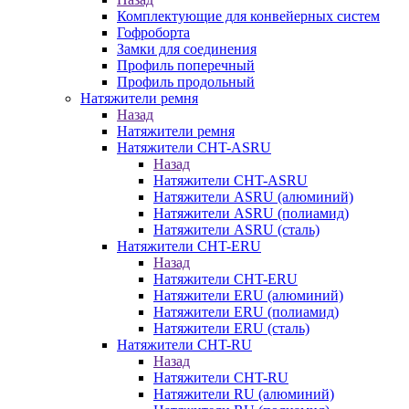
Комплектующие для конвейерных систем
Гофроборта
Замки для соединения
Профиль поперечный
Профиль продольный
Натяжители ремня
Назад
Натяжители ремня
Натяжители CHT-ASRU
Назад
Натяжители CHT-ASRU
Натяжители ASRU (алюминий)
Натяжители ASRU (полиамид)
Натяжители ASRU (сталь)
Натяжители CHT-ERU
Назад
Натяжители CHT-ERU
Натяжители ERU (алюминий)
Натяжители ERU (полиамид)
Натяжители ERU (сталь)
Натяжители CHT-RU
Назад
Натяжители CHT-RU
Натяжители RU (алюминий)