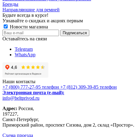
Бренды
Направляющие для ремней
Будьте всегда в курсе!
Узнавайте о скидках и акциях первым
Новости магазина
Оставайтесь на связи
Telegram
WhatsApp
Наши контакты
+7 (800) 777-27-95
телефон
+7 (812) 309-39-85
телефон
Электронная почта (e-mail):
info@beltprivod.ru
Адрес:
Россия,
197227,
Санкт-Петербург,
Приморский район, проспект Сизова, дом 2, склад «Простор».
Схема проезда