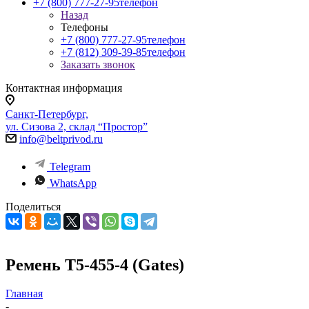
+7 (800) 777-27-95
телефон
Назад
Телефоны
+7 (800) 777-27-95
телефон
+7 (812) 309-39-85
телефон
Заказать звонок
Контактная информация
Санкт-Петербург,
ул. Сизова 2, склад “Простор”
info@beltprivod.ru
Telegram
WhatsApp
Поделиться
Ремень T5-455-4 (Gates)
Главная
-