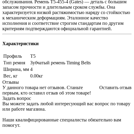
обслуживания. Ремень T5-455-4 (Gates) — деталь с большим
запасом прочности и длительным сроком службы. Она
характеризуется низкой растяжимостью наряду со стойкостью
к механическим деформациям. Эталонное качество
исполнения и соответствие строгим стандартам по другим
критериям подтверждаются официальной гарантией.
Характеристики
Профиль
T5
Тип ремня
Зубчатый ремень Timing Belts
Ширина, мм
4
Вес, кг
0.00кг
Отзывы
У данного товара нет отзывов. Станьте
Оставить отзыв
первым, кто оставил отзыв об этом товаре!
Задать вопрос
Вы можете задать любой интересующий вас вопрос по товару
или работе магазина.
Наши квалифицированные специалисты обязательно вам
помогут.