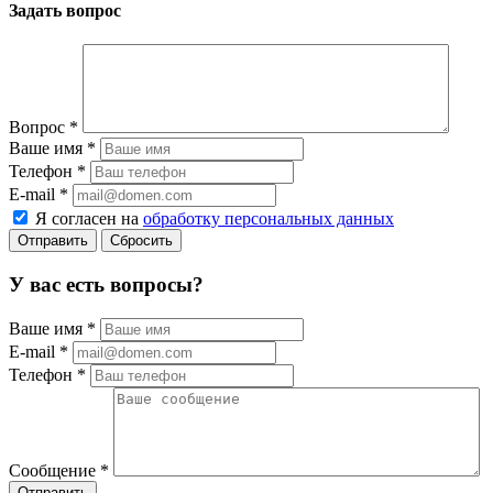
Задать вопрос
Вопрос
*
Ваше имя
*
Телефон
*
E-mail
*
Я согласен на
обработку персональных данных
Сбросить
У вас есть вопросы?
Ваше имя
*
E-mail
*
Телефон
*
Сообщение
*