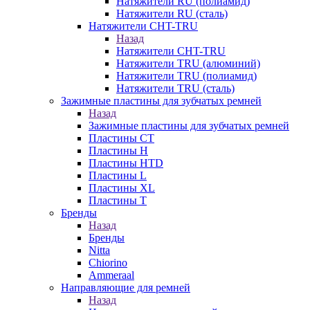
Натяжители RU (полиамид)
Натяжители RU (сталь)
Натяжители CHT-TRU
Назад
Натяжители CHT-TRU
Натяжители TRU (алюминий)
Натяжители TRU (полиамид)
Натяжители TRU (сталь)
Зажимные пластины для зубчатых ремней
Назад
Зажимные пластины для зубчатых ремней
Пластины CT
Пластины H
Пластины HTD
Пластины L
Пластины XL
Пластины T
Бренды
Назад
Бренды
Nitta
Chiorino
Ammeraal
Направляющие для ремней
Назад