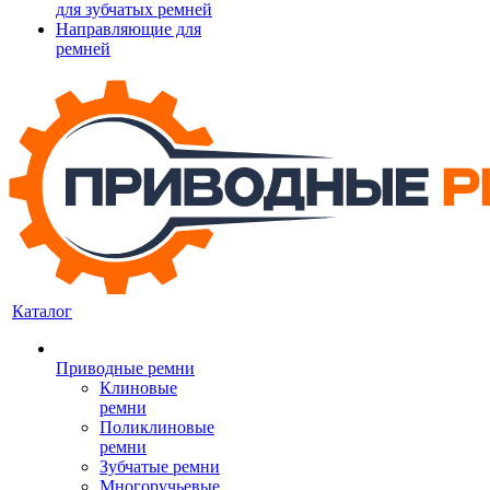
для зубчатых ремней
Направляющие для
ремней
Каталог
Приводные ремни
Клиновые
ремни
Поликлиновые
ремни
Зубчатые ремни
Многоручьевые