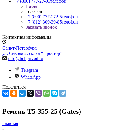
+7 (800) 777-27-95
телефон
Назад
Телефоны
+7 (800) 777-27-95
телефон
+7 (812) 309-39-85
телефон
Заказать звонок
Контактная информация
Санкт-Петербург,
ул. Сизова 2, склад “Простор”
info@beltprivod.ru
Telegram
WhatsApp
Поделиться
Ремень T5-355-25 (Gates)
Главная
-