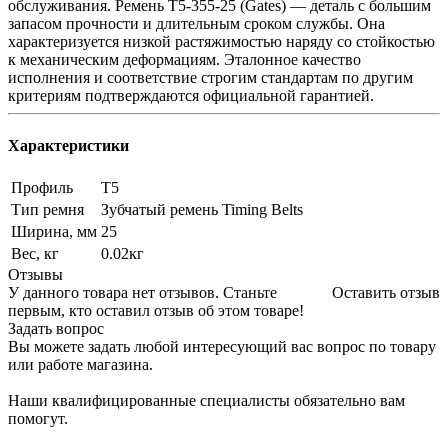
обслуживания. Ремень T5-355-25 (Gates) — деталь с большим
запасом прочности и длительным сроком службы. Она
характеризуется низкой растяжимостью наряду со стойкостью
к механическим деформациям. Эталонное качество
исполнения и соответствие строгим стандартам по другим
критериям подтверждаются официальной гарантией.
Характеристики
Профиль
T5
Тип ремня
Зубчатый ремень Timing Belts
Ширина, мм
25
Вес, кг
0.02кг
Отзывы
У данного товара нет отзывов. Станьте
Оставить отзыв
первым, кто оставил отзыв об этом товаре!
Задать вопрос
Вы можете задать любой интересующий вас вопрос по товару
или работе магазина.
Наши квалифицированные специалисты обязательно вам
помогут.