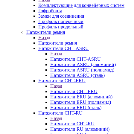
Комплектующие для конвейерных систем
Гофроборта
Замки для соединения
Профиль поперечный
Профиль продольный
Натяжители ремня
Назад
Натяжители ремня
Натяжители CHT-ASRU
Назад
Натяжители CHT-ASRU
Натяжители ASRU (алюминий)
Натяжители ASRU (полиамид)
Натяжители ASRU (сталь)
Натяжители CHT-ERU
Назад
Натяжители CHT-ERU
Натяжители ERU (алюминий)
Натяжители ERU (полиамид)
Натяжители ERU (сталь)
Натяжители CHT-RU
Назад
Натяжители CHT-RU
Натяжители RU (алюминий)