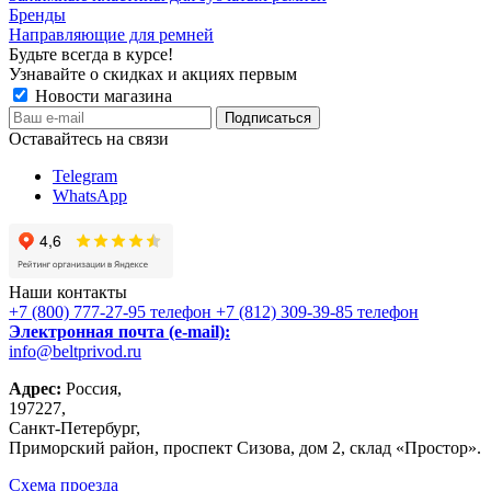
Бренды
Направляющие для ремней
Будьте всегда в курсе!
Узнавайте о скидках и акциях первым
Новости магазина
Оставайтесь на связи
Telegram
WhatsApp
Наши контакты
+7 (800) 777-27-95
телефон
+7 (812) 309-39-85
телефон
Электронная почта (e-mail):
info@beltprivod.ru
Адрес:
Россия,
197227,
Санкт-Петербург,
Приморский район, проспект Сизова, дом 2, склад «Простор».
Схема проезда