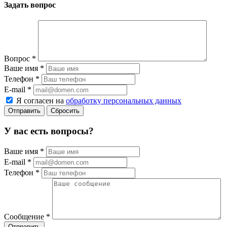
Задать вопрос
Вопрос
*
Ваше имя
*
Телефон
*
E-mail
*
Я согласен на
обработку персональных данных
Сбросить
У вас есть вопросы?
Ваше имя
*
E-mail
*
Телефон
*
Сообщение
*