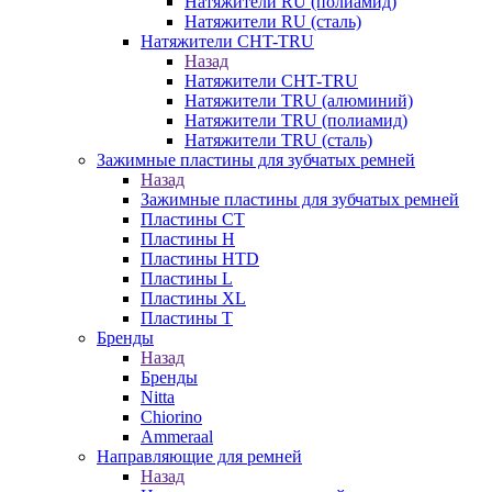
Натяжители RU (полиамид)
Натяжители RU (сталь)
Натяжители CHT-TRU
Назад
Натяжители CHT-TRU
Натяжители TRU (алюминий)
Натяжители TRU (полиамид)
Натяжители TRU (сталь)
Зажимные пластины для зубчатых ремней
Назад
Зажимные пластины для зубчатых ремней
Пластины CT
Пластины H
Пластины HTD
Пластины L
Пластины XL
Пластины T
Бренды
Назад
Бренды
Nitta
Chiorino
Ammeraal
Направляющие для ремней
Назад