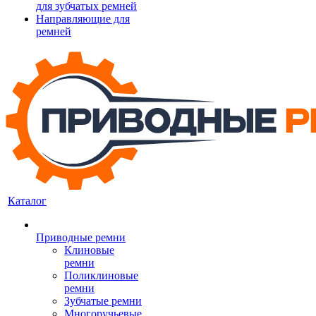
для зубчатых ремней
Направляющие для
ремней
Каталог
Приводные ремни
Клиновые
ремни
Поликлиновые
ремни
Зубчатые ремни
Многоручьевые