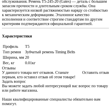
обслуживания. Ремень T5-245-20 (Gates) — деталь с большим
запасом прочности и длительным сроком службы. Она
характеризуется низкой растяжимостью наряду со стойкостью
к механическим деформациям. Эталонное качество
исполнения и соответствие строгим стандартам по другим
критериям подтверждаются официальной гарантией.
Характеристики
Профиль
T5
Тип ремня
Зубчатый ремень Timing Belts
Ширина, мм
20
Вес, кг
0.01кг
Отзывы
У данного товара нет отзывов. Станьте
Оставить отзыв
первым, кто оставил отзыв об этом товаре!
Задать вопрос
Вы можете задать любой интересующий вас вопрос по товару
или работе магазина.
Наши квалифицированные специалисты обязательно вам
помогут.