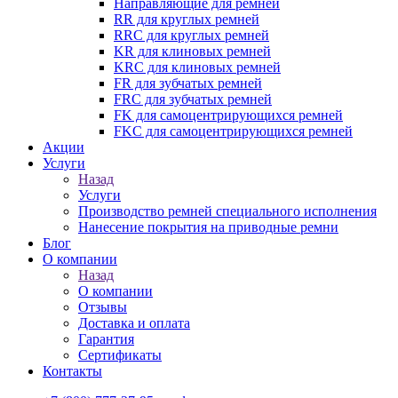
Направляющие для ремней
RR для круглых ремней
RRC для круглых ремней
KR для клиновых ремней
KRC для клиновых ремней
FR для зубчатых ремней
FRC для зубчатых ремней
FK для самоцентрирующихся ремней
FKC для самоцентрирующихся ремней
Акции
Услуги
Назад
Услуги
Производство ремней специального исполнения
Нанесение покрытия на приводные ремни
Блог
О компании
Назад
О компании
Отзывы
Доставка и оплата
Гарантия
Сертификаты
Контакты