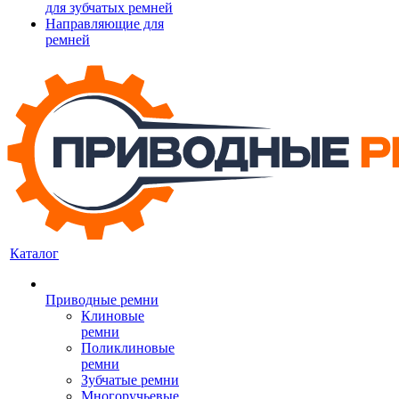
для зубчатых ремней
Направляющие для
ремней
Каталог
Приводные ремни
Клиновые
ремни
Поликлиновые
ремни
Зубчатые ремни
Многоручьевые