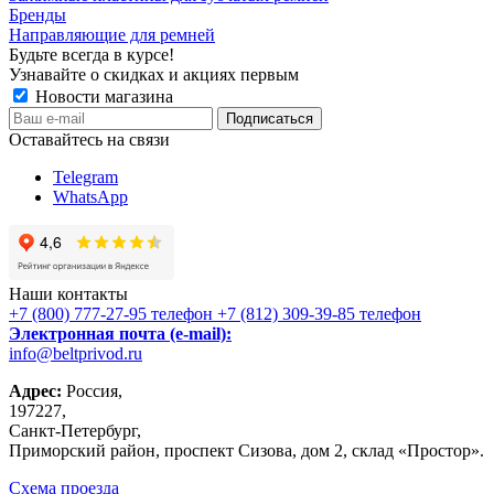
Бренды
Направляющие для ремней
Будьте всегда в курсе!
Узнавайте о скидках и акциях первым
Новости магазина
Оставайтесь на связи
Telegram
WhatsApp
Наши контакты
+7 (800) 777-27-95
телефон
+7 (812) 309-39-85
телефон
Электронная почта (e-mail):
info@beltprivod.ru
Адрес:
Россия,
197227,
Санкт-Петербург,
Приморский район, проспект Сизова, дом 2, склад «Простор».
Схема проезда