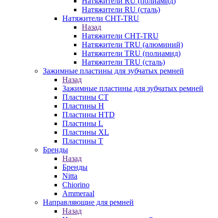
Натяжители RU (полиамид)
Натяжители RU (сталь)
Натяжители CHT-TRU
Назад
Натяжители CHT-TRU
Натяжители TRU (алюминий)
Натяжители TRU (полиамид)
Натяжители TRU (сталь)
Зажимные пластины для зубчатых ремней
Назад
Зажимные пластины для зубчатых ремней
Пластины CT
Пластины H
Пластины HTD
Пластины L
Пластины XL
Пластины T
Бренды
Назад
Бренды
Nitta
Chiorino
Ammeraal
Направляющие для ремней
Назад