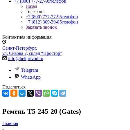
+7 (800) 777-27-95
телефон
Назад
Телефоны
+7 (800) 777-27-95
телефон
+7 (812) 309-39-85
телефон
Заказать звонок
Контактная информация
Санкт-Петербург,
ул. Сизова 2, склад “Простор”
info@beltprivod.ru
Telegram
WhatsApp
Поделиться
Ремень T5-245-20 (Gates)
Главная
-