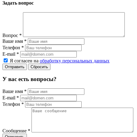
Задать вопрос
Вопрос
*
Ваше имя
*
Телефон
*
E-mail
*
Я согласен на
обработку персональных данных
Сбросить
У вас есть вопросы?
Ваше имя
*
E-mail
*
Телефон
*
Сообщение
*