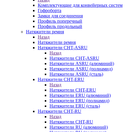
Комплектующие для конвейерных систем
Гофроборта
Замки для соединения
Профиль поперечный
Профиль продольный
Натяжители ремня
Назад
Натяжители ремня
Натяжители CHT-ASRU
Назад
Натяжители CHT-ASRU
Натяжители ASRU (алюминий)
Натяжители ASRU (полиамид)
Натяжители ASRU (сталь)
Натяжители CHT-ERU
Назад
Натяжители CHT-ERU
Натяжители ERU (алюминий)
Натяжители ERU (полиамид)
Натяжители ERU (сталь)
Натяжители CHT-RU
Назад
Натяжители CHT-RU
Натяжители RU (алюминий)