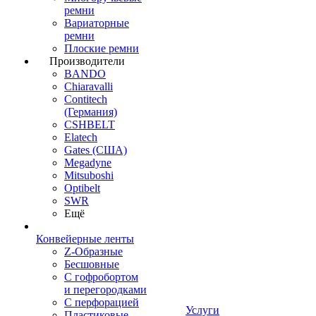
ремни
Вариаторные
ремни
Плоские ремни
Производители
BANDO
Chiaravalli
Contitech
(Германия)
CSHBELT
Elatech
Gates (США)
Megadyne
Mitsuboshi
Optibelt
SWR
Ещё
Конвейерные ленты
Z-Образные
Бесшовные
С гофробортом
и перегородками
С перфорацией
Услуги
Пластиковые