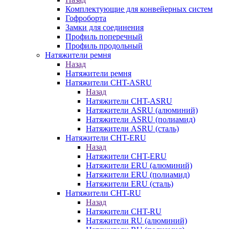
Комплектующие для конвейерных систем
Гофроборта
Замки для соединения
Профиль поперечный
Профиль продольный
Натяжители ремня
Назад
Натяжители ремня
Натяжители CHT-ASRU
Назад
Натяжители CHT-ASRU
Натяжители ASRU (алюминий)
Натяжители ASRU (полиамид)
Натяжители ASRU (сталь)
Натяжители CHT-ERU
Назад
Натяжители CHT-ERU
Натяжители ERU (алюминий)
Натяжители ERU (полиамид)
Натяжители ERU (сталь)
Натяжители CHT-RU
Назад
Натяжители CHT-RU
Натяжители RU (алюминий)