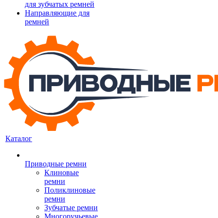
для зубчатых ремней
Направляющие для
ремней
Каталог
Приводные ремни
Клиновые
ремни
Поликлиновые
ремни
Зубчатые ремни
Многоручьевые