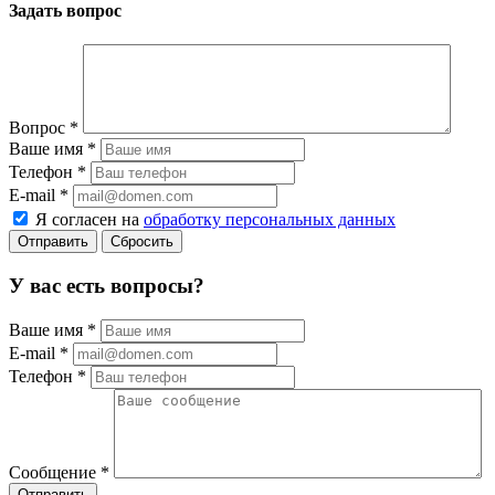
Задать вопрос
Вопрос
*
Ваше имя
*
Телефон
*
E-mail
*
Я согласен на
обработку персональных данных
Сбросить
У вас есть вопросы?
Ваше имя
*
E-mail
*
Телефон
*
Сообщение
*