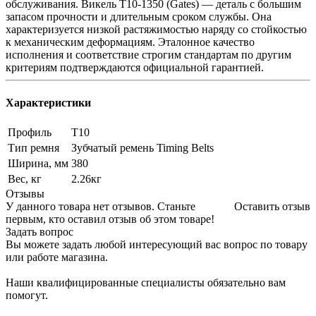
обслуживания. Викель T10-1350 (Gates) — деталь с большим
запасом прочности и длительным сроком службы. Она
характеризуется низкой растяжимостью наряду со стойкостью
к механическим деформациям. Эталонное качество
исполнения и соответствие строгим стандартам по другим
критериям подтверждаются официальной гарантией.
Характеристики
Профиль
T10
Тип ремня
Зубчатый ремень Timing Belts
Ширина, мм
380
Вес, кг
2.26кг
Отзывы
У данного товара нет отзывов. Станьте
Оставить отзыв
первым, кто оставил отзыв об этом товаре!
Задать вопрос
Вы можете задать любой интересующий вас вопрос по товару
или работе магазина.
Наши квалифицированные специалисты обязательно вам
помогут.