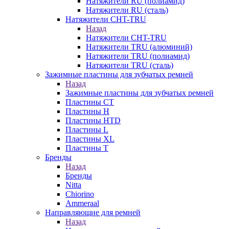
Натяжители RU (полиамид)
Натяжители RU (сталь)
Натяжители CHT-TRU
Назад
Натяжители CHT-TRU
Натяжители TRU (алюминий)
Натяжители TRU (полиамид)
Натяжители TRU (сталь)
Зажимные пластины для зубчатых ремней
Назад
Зажимные пластины для зубчатых ремней
Пластины CT
Пластины H
Пластины HTD
Пластины L
Пластины XL
Пластины T
Бренды
Назад
Бренды
Nitta
Chiorino
Ammeraal
Направляющие для ремней
Назад