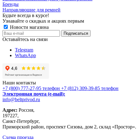
Бренды
Направляющие для ремней
Будьте всегда в курсе!
Узнавайте о скидках и акциях первым
Новости магазина
Оставайтесь на связи
Telegram
WhatsApp
Наши контакты
+7 (800) 777-27-95
телефон
+7 (812) 309-39-85
телефон
Электронная почта (e-mail):
info@beltprivod.ru
Адрес:
Россия,
197227,
Санкт-Петербург,
Приморский район, проспект Сизова, дом 2, склад «Простор».
Схема проезда