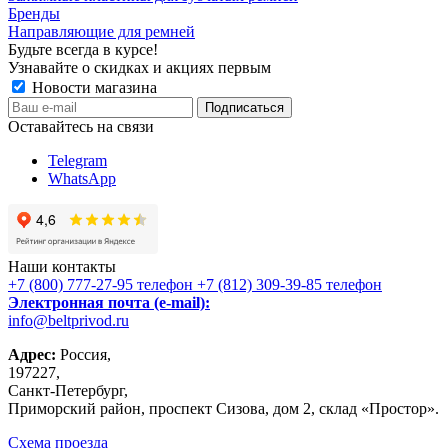
Бренды
Направляющие для ремней
Будьте всегда в курсе!
Узнавайте о скидках и акциях первым
Новости магазина
Оставайтесь на связи
Telegram
WhatsApp
Наши контакты
+7 (800) 777-27-95
телефон
+7 (812) 309-39-85
телефон
Электронная почта (e-mail):
info@beltprivod.ru
Адрес:
Россия,
197227,
Санкт-Петербург,
Приморский район, проспект Сизова, дом 2, склад «Простор».
Схема проезда