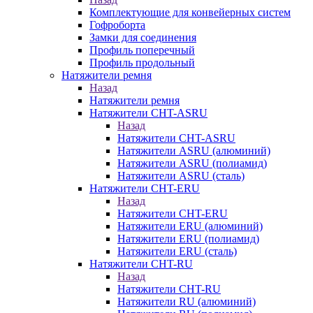
Комплектующие для конвейерных систем
Гофроборта
Замки для соединения
Профиль поперечный
Профиль продольный
Натяжители ремня
Назад
Натяжители ремня
Натяжители CHT-ASRU
Назад
Натяжители CHT-ASRU
Натяжители ASRU (алюминий)
Натяжители ASRU (полиамид)
Натяжители ASRU (сталь)
Натяжители CHT-ERU
Назад
Натяжители CHT-ERU
Натяжители ERU (алюминий)
Натяжители ERU (полиамид)
Натяжители ERU (сталь)
Натяжители CHT-RU
Назад
Натяжители CHT-RU
Натяжители RU (алюминий)