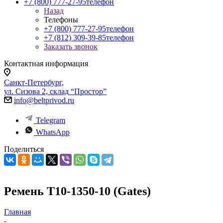
+7 (800) 777-27-95
телефон
Назад
Телефоны
+7 (800) 777-27-95
телефон
+7 (812) 309-39-85
телефон
Заказать звонок
Контактная информация
Санкт-Петербург,
ул. Сизова 2, склад “Простор”
info@beltprivod.ru
Telegram
WhatsApp
Поделиться
Ремень T10-1350-10 (Gates)
Главная
-