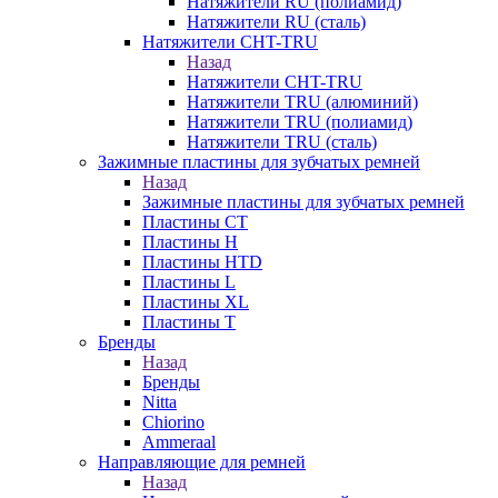
Натяжители RU (полиамид)
Натяжители RU (сталь)
Натяжители CHT-TRU
Назад
Натяжители CHT-TRU
Натяжители TRU (алюминий)
Натяжители TRU (полиамид)
Натяжители TRU (сталь)
Зажимные пластины для зубчатых ремней
Назад
Зажимные пластины для зубчатых ремней
Пластины CT
Пластины H
Пластины HTD
Пластины L
Пластины XL
Пластины T
Бренды
Назад
Бренды
Nitta
Chiorino
Ammeraal
Направляющие для ремней
Назад