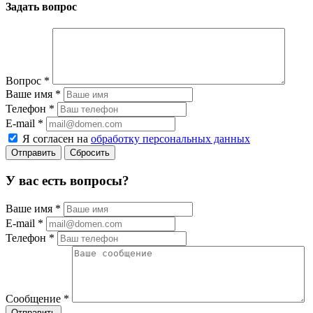
Задать вопрос
Вопрос
*
Ваше имя
*
Телефон
*
E-mail
*
Я согласен на
обработку персональных данных
Сбросить
У вас есть вопросы?
Ваше имя
*
E-mail
*
Телефон
*
Сообщение
*