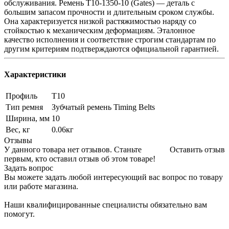
обслуживания. Ремень T10-1350-10 (Gates) — деталь с
большим запасом прочности и длительным сроком службы.
Она характеризуется низкой растяжимостью наряду со
стойкостью к механическим деформациям. Эталонное
качество исполнения и соответствие строгим стандартам по
другим критериям подтверждаются официальной гарантией.
Характеристики
Профиль
T10
Тип ремня
Зубчатый ремень Timing Belts
Ширина, мм
10
Вес, кг
0.06кг
Отзывы
У данного товара нет отзывов. Станьте
Оставить отзыв
первым, кто оставил отзыв об этом товаре!
Задать вопрос
Вы можете задать любой интересующий вас вопрос по товару
или работе магазина.
Наши квалифицированные специалисты обязательно вам
помогут.