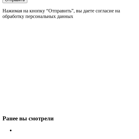
Нажимая на кнопку “Отправить”, вы даете согласие на
обработку персональных данных
Ранее вы смотрели