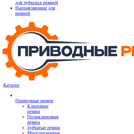
для зубчатых ремней
Направляющие для
ремней
Каталог
Приводные ремни
Клиновые
ремни
Поликлиновые
ремни
Зубчатые ремни
Многоручьевые