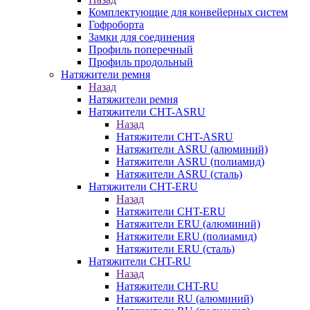
Комплектующие для конвейерных систем
Гофроборта
Замки для соединения
Профиль поперечный
Профиль продольный
Натяжители ремня
Назад
Натяжители ремня
Натяжители CHT-ASRU
Назад
Натяжители CHT-ASRU
Натяжители ASRU (алюминий)
Натяжители ASRU (полиамид)
Натяжители ASRU (сталь)
Натяжители CHT-ERU
Назад
Натяжители CHT-ERU
Натяжители ERU (алюминий)
Натяжители ERU (полиамид)
Натяжители ERU (сталь)
Натяжители CHT-RU
Назад
Натяжители CHT-RU
Натяжители RU (алюминий)