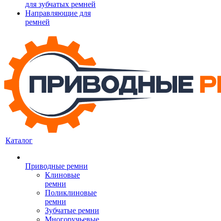
для зубчатых ремней
Направляющие для
ремней
Каталог
Приводные ремни
Клиновые
ремни
Поликлиновые
ремни
Зубчатые ремни
Многоручьевые