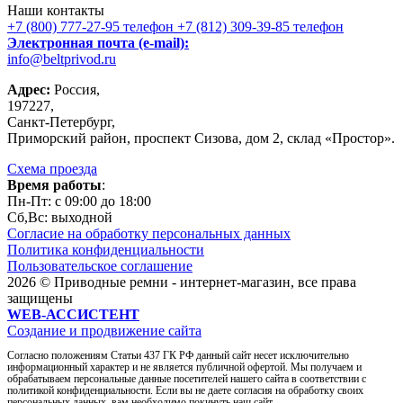
Наши контакты
+7 (800) 777-27-95
телефон
+7 (812) 309-39-85
телефон
Электронная почта (e-mail):
info@beltprivod.ru
Адрес:
Россия,
197227,
Санкт-Петербург,
Приморский район, проспект Сизова, дом 2, склад «Простор».
Схема проезда
Время работы
:
Пн-Пт: c 09:00 до 18:00
Сб,Вc: выходной
Согласие на обработку персональных данных
Политика конфиденциальности
Пользовательское соглашение
2026 © Приводные ремни - интернет-магазин, все права
защищены
WEB-АССИСТЕНТ
Создание и продвижение сайта
Согласно положениям Статьи 437 ГК РФ данный сайт несет исключительно
информационный характер и не является публичной офертой. Мы получаем и
обрабатываем персональные данные посетителей нашего сайта в соответствии с
политикой конфиденциальности. Если вы не даете согласия на обработку своих
персональных данных, вам необходимо покинуть наш сайт.