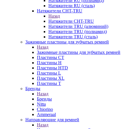
Натяжители RU (полиамид)
Натяжители RU (сталь)
Натяжители CHT-TRU
Назад
Натяжители CHT-TRU
Натяжители TRU (алюминий)
Натяжители TRU (полиамид)
Натяжители TRU (сталь)
Зажимные пластины для зубчатых ремней
Назад
Зажимные пластины для зубчатых ремней
Пластины CT
Пластины H
Пластины HTD
Пластины L
Пластины XL
Пластины T
Бренды
Назад
Бренды
Nitta
Chiorino
Ammeraal
Направляющие для ремней
Назад