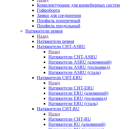
Комплектующие для конвейерных систем
Гофроборта
Замки для соединения
Профиль поперечный
Профиль продольный
Натяжители ремня
Назад
Натяжители ремня
Натяжители CHT-ASRU
Назад
Натяжители CHT-ASRU
Натяжители ASRU (алюминий)
Натяжители ASRU (полиамид)
Натяжители ASRU (сталь)
Натяжители CHT-ERU
Назад
Натяжители CHT-ERU
Натяжители ERU (алюминий)
Натяжители ERU (полиамид)
Натяжители ERU (сталь)
Натяжители CHT-RU
Назад
Натяжители CHT-RU
Натяжители RU (алюминий)