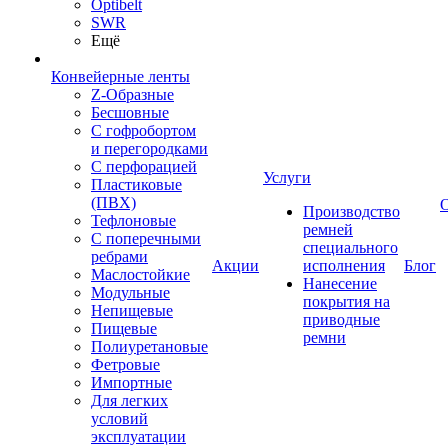
Optibelt
SWR
Ещё
Конвейерные ленты
Z-Образные
Бесшовные
С гофробортом
и перегородками
С перфорацией
Услуги
Пластиковые
(ПВХ)
Производство
Тефлоновые
ремней
С поперечными
специального
ребрами
Акции
исполнения
Блог
Маслостойкие
Нанесение
Модульные
покрытия на
Непищевые
приводные
Пищевые
ремни
Полиуретановые
Фетровые
Импортные
Для легких
условий
эксплуатации