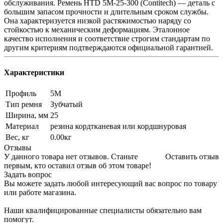
обслуживания. Ремень HTD 5M-25-300 (Contitech) — деталь с
большим запасом прочности и длительным сроком службы.
Она характеризуется низкой растяжимостью наряду со
стойкостью к механическим деформациям. Эталонное
качество исполнения и соответствие строгим стандартам по
другим критериям подтверждаются официальной гарантией.
Характеристики
Профиль
5М
Тип ремня
Зубчатый
Ширина, мм
25
Материал
резина кордтканевая или кордшнуровая
Вес, кг
0.00кг
Отзывы
У данного товара нет отзывов. Станьте
Оставить отзыв
первым, кто оставил отзыв об этом товаре!
Задать вопрос
Вы можете задать любой интересующий вас вопрос по товару
или работе магазина.
Наши квалифицированные специалисты обязательно вам
помогут.