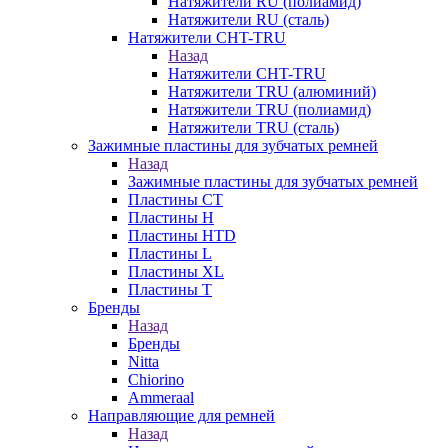
Натяжители RU (полиамид)
Натяжители RU (сталь)
Натяжители CHT-TRU
Назад
Натяжители CHT-TRU
Натяжители TRU (алюминий)
Натяжители TRU (полиамид)
Натяжители TRU (сталь)
Зажимные пластины для зубчатых ремней
Назад
Зажимные пластины для зубчатых ремней
Пластины CT
Пластины H
Пластины HTD
Пластины L
Пластины XL
Пластины T
Бренды
Назад
Бренды
Nitta
Chiorino
Ammeraal
Направляющие для ремней
Назад