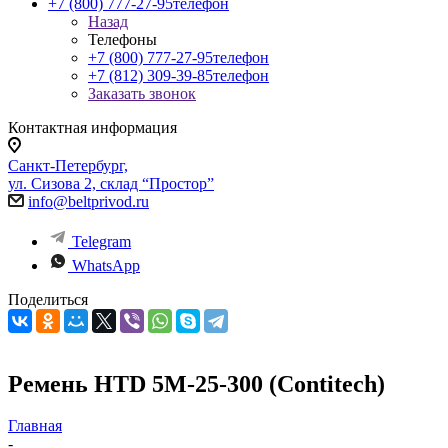
+7 (800) 777-27-95
телефон
Назад
Телефоны
+7 (800) 777-27-95
телефон
+7 (812) 309-39-85
телефон
Заказать звонок
Контактная информация
Санкт-Петербург,
ул. Сизова 2, склад “Простор”
info@beltprivod.ru
Telegram
WhatsApp
Поделиться
Ремень HTD 5M-25-300 (Contitech)
Главная
-