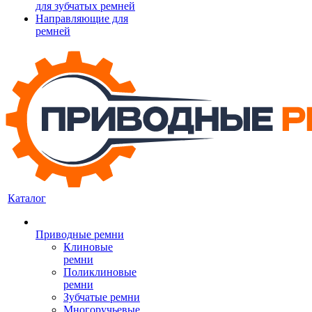
для зубчатых ремней
Направляющие для
ремней
Каталог
Приводные ремни
Клиновые
ремни
Поликлиновые
ремни
Зубчатые ремни
Многоручьевые