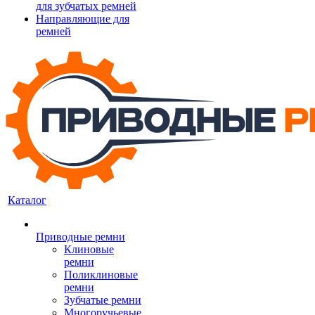
для зубчатых ремней
Направляющие для
ремней
Каталог
Приводные ремни
Клиновые
ремни
Поликлиновые
ремни
Зубчатые ремни
Многоручьевые