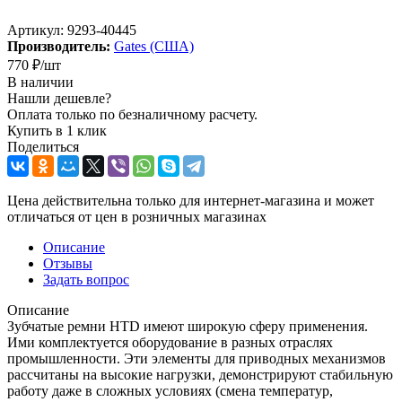
Артикул:
9293-40445
Производитель:
Gates (США)
770
₽
/шт
В наличии
Нашли дешевле?
Оплата только по безналичному расчету.
Купить в 1 клик
Поделиться
Цена действительна только для интернет-магазина и может
отличаться от цен в розничных магазинах
Описание
Отзывы
Задать вопрос
Описание
Зубчатые ремни HTD имеют широкую сферу применения.
Ими комплектуется оборудование в разных отраслях
промышленности. Эти элементы для приводных механизмов
рассчитаны на высокие нагрузки, демонстрируют стабильную
работу даже в сложных условиях (смена температур,