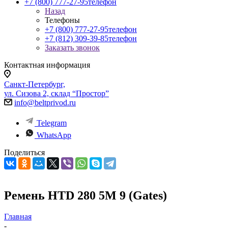
+7 (800) 777-27-95
телефон
Назад
Телефоны
+7 (800) 777-27-95
телефон
+7 (812) 309-39-85
телефон
Заказать звонок
Контактная информация
Санкт-Петербург,
ул. Сизова 2, склад “Простор”
info@beltprivod.ru
Telegram
WhatsApp
Поделиться
Ремень HTD 280 5M 9 (Gates)
Главная
-