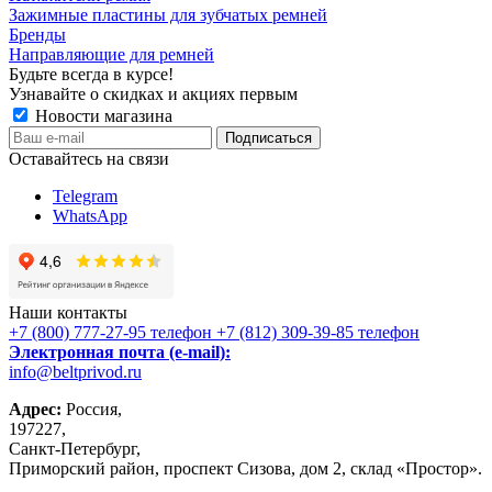
Зажимные пластины для зубчатых ремней
Бренды
Направляющие для ремней
Будьте всегда в курсе!
Узнавайте о скидках и акциях первым
Новости магазина
Оставайтесь на связи
Telegram
WhatsApp
Наши контакты
+7 (800) 777-27-95
телефон
+7 (812) 309-39-85
телефон
Электронная почта (e-mail):
info@beltprivod.ru
Адрес:
Россия,
197227,
Санкт-Петербург,
Приморский район, проспект Сизова, дом 2, склад «Простор».