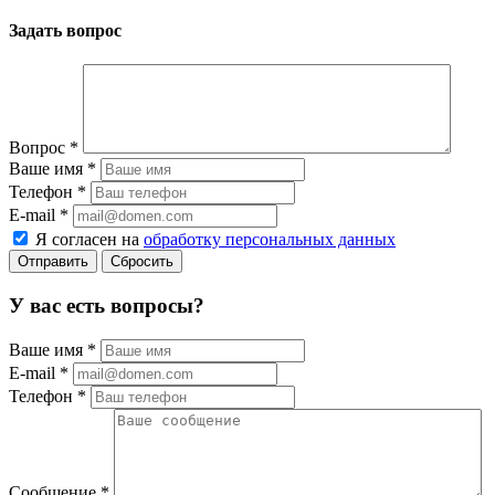
Задать вопрос
Вопрос
*
Ваше имя
*
Телефон
*
E-mail
*
Я согласен на
обработку персональных данных
Сбросить
У вас есть вопросы?
Ваше имя
*
E-mail
*
Телефон
*
Сообщение
*