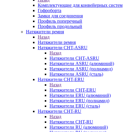
Комплектующие для конвейерных систем
Гофроборта
Замки для соединения
Профиль поперечный
Профиль продольный
Натяжители ремня
Назад
Натяжители ремня
Натяжители CHT-ASRU
Назад
Натяжители CHT-ASRU
Натяжители ASRU (алюминий)
Натяжители ASRU (полиамид)
Натяжители ASRU (сталь)
Натяжители CHT-ERU
Назад
Натяжители CHT-ERU
Натяжители ERU (алюминий)
Натяжители ERU (полиамид)
Натяжители ERU (сталь)
Натяжители CHT-RU
Назад
Натяжители CHT-RU
Натяжители RU (алюминий)