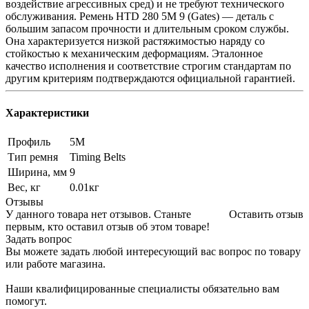
воздействие агрессивных сред) и не требуют технического
обслуживания. Ремень HTD 280 5M 9 (Gates) — деталь с
большим запасом прочности и длительным сроком службы.
Она характеризуется низкой растяжимостью наряду со
стойкостью к механическим деформациям. Эталонное
качество исполнения и соответствие строгим стандартам по
другим критериям подтверждаются официальной гарантией.
Характеристики
Профиль
5M
Тип ремня
Timing Belts
Ширина, мм
9
Вес, кг
0.01кг
Отзывы
У данного товара нет отзывов. Станьте
Оставить отзыв
первым, кто оставил отзыв об этом товаре!
Задать вопрос
Вы можете задать любой интересующий вас вопрос по товару
или работе магазина.
Наши квалифицированные специалисты обязательно вам
помогут.