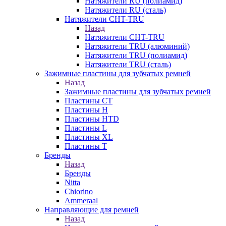
Натяжители RU (полиамид)
Натяжители RU (сталь)
Натяжители CHT-TRU
Назад
Натяжители CHT-TRU
Натяжители TRU (алюминий)
Натяжители TRU (полиамид)
Натяжители TRU (сталь)
Зажимные пластины для зубчатых ремней
Назад
Зажимные пластины для зубчатых ремней
Пластины CT
Пластины H
Пластины HTD
Пластины L
Пластины XL
Пластины T
Бренды
Назад
Бренды
Nitta
Chiorino
Ammeraal
Направляющие для ремней
Назад