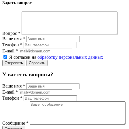
Задать вопрос
Вопрос
*
Ваше имя
*
Телефон
*
E-mail
*
Я согласен на
обработку персональных данных
Сбросить
У вас есть вопросы?
Ваше имя
*
E-mail
*
Телефон
*
Сообщение
*