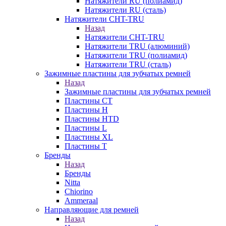
Натяжители RU (полиамид)
Натяжители RU (сталь)
Натяжители CHT-TRU
Назад
Натяжители CHT-TRU
Натяжители TRU (алюминий)
Натяжители TRU (полиамид)
Натяжители TRU (сталь)
Зажимные пластины для зубчатых ремней
Назад
Зажимные пластины для зубчатых ремней
Пластины CT
Пластины H
Пластины HTD
Пластины L
Пластины XL
Пластины T
Бренды
Назад
Бренды
Nitta
Chiorino
Ammeraal
Направляющие для ремней
Назад