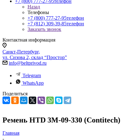
+7 (800) 777-27-95
телефон
Назад
Телефоны
+7 (800) 777-27-95
телефон
+7 (812) 309-39-85
телефон
Заказать звонок
Контактная информация
Санкт-Петербург,
ул. Сизова 2, склад “Простор”
info@beltprivod.ru
Telegram
WhatsApp
Поделиться
Ремень HTD 3M-09-330 (Contitech)
Главная
-