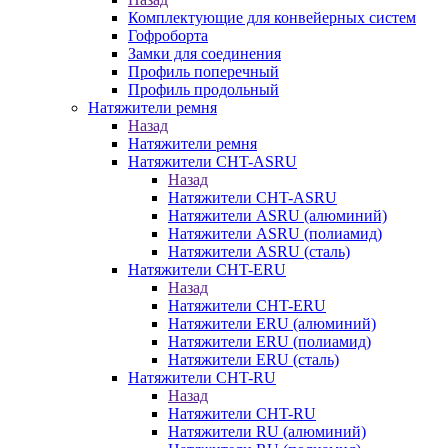
Комплектующие для конвейерных систем
Гофроборта
Замки для соединения
Профиль поперечный
Профиль продольный
Натяжители ремня
Назад
Натяжители ремня
Натяжители CHT-ASRU
Назад
Натяжители CHT-ASRU
Натяжители ASRU (алюминий)
Натяжители ASRU (полиамид)
Натяжители ASRU (сталь)
Натяжители CHT-ERU
Назад
Натяжители CHT-ERU
Натяжители ERU (алюминий)
Натяжители ERU (полиамид)
Натяжители ERU (сталь)
Натяжители CHT-RU
Назад
Натяжители CHT-RU
Натяжители RU (алюминий)