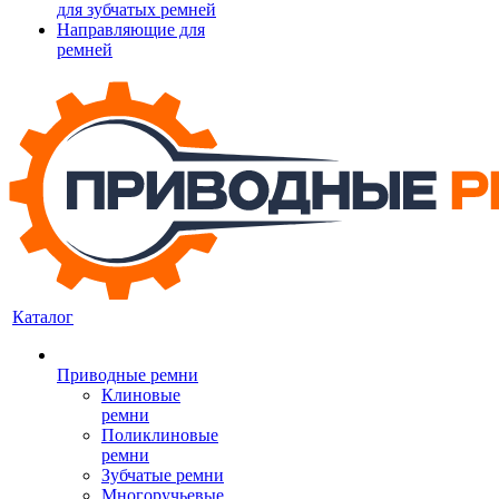
для зубчатых ремней
Направляющие для
ремней
Каталог
Приводные ремни
Клиновые
ремни
Поликлиновые
ремни
Зубчатые ремни
Многоручьевые