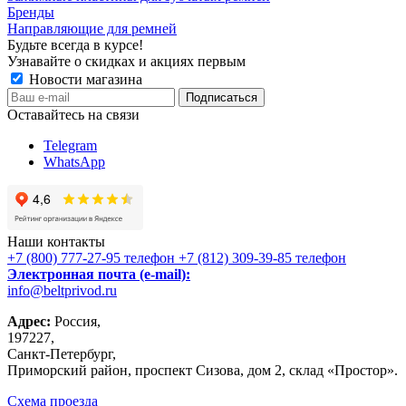
Бренды
Направляющие для ремней
Будьте всегда в курсе!
Узнавайте о скидках и акциях первым
Новости магазина
Оставайтесь на связи
Telegram
WhatsApp
Наши контакты
+7 (800) 777-27-95
телефон
+7 (812) 309-39-85
телефон
Электронная почта (e-mail):
info@beltprivod.ru
Адрес:
Россия,
197227,
Санкт-Петербург,
Приморский район, проспект Сизова, дом 2, склад «Простор».
Схема проезда