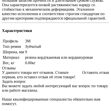
большим запасом прочности и длительным сроком службы.
Она характеризуется низкой растяжимостью наряду со
стойкостью к механическим деформациям. Эталонное
качество исполнения и соответствие строгим стандартам по
другим критериям подтверждаются официальной гарантией.
Характеристики
Профиль
3М
Тип ремня
Зубчатый
Ширина, мм
9
Материал
резина кордтканевая или кордшнуровая
Вес, кг
0.00кг
Отзывы
У данного товара нет отзывов. Станьте
Оставить отзыв
первым, кто оставил отзыв об этом товаре!
Задать вопрос
Вы можете задать любой интересующий вас вопрос по товару
или работе магазина.
Наши квалифицированные специалисты обязательно вам
помогут.