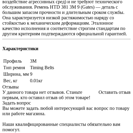
воздействие агрессивных сред) и не требуют технического
обслуживания. Ремень HTD 381 3M 9 (Gates) — деталь с
большим запасом прочности и длительным сроком службы.
Она характеризуется низкой растяжимостью наряду со
стойкостью к механическим деформациям. Эталонное
качество исполнения и соответствие строгим стандартам по
другим критериям подтверждаются официальной гарантией.
Характеристики
Профиль
3M
Тип ремня
Timing Belts
Ширина, мм
9
Вес, кг
0.01кг
Отзывы
У данного товара нет отзывов. Станьте
Оставить отзыв
первым, кто оставил отзыв об этом товаре!
Задать вопрос
Вы можете задать любой интересующий вас вопрос по товару
или работе магазина.
Наши квалифицированные специалисты обязательно вам
помогут.