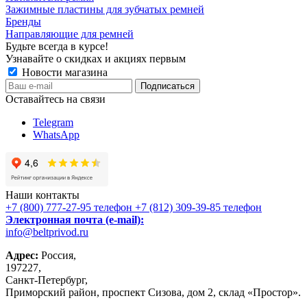
Зажимные пластины для зубчатых ремней
Бренды
Направляющие для ремней
Будьте всегда в курсе!
Узнавайте о скидках и акциях первым
Новости магазина
Оставайтесь на связи
Telegram
WhatsApp
Наши контакты
+7 (800) 777-27-95
телефон
+7 (812) 309-39-85
телефон
Электронная почта (e-mail):
info@beltprivod.ru
Адрес:
Россия,
197227,
Санкт-Петербург,
Приморский район, проспект Сизова, дом 2, склад «Простор».