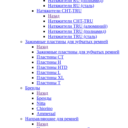
Натяжители RU (полиамид)
Натяжители RU (сталь)
Натяжители CHT-TRU
Назад
Натяжители CHT-TRU
Натяжители TRU (алюминий)
Натяжители TRU (полиамид)
Натяжители TRU (сталь)
Зажимные пластины для зубчатых ремней
Назад
Зажимные пластины для зубчатых ремней
Пластины CT
Пластины H
Пластины HTD
Пластины L
Пластины XL
Пластины T
Бренды
Назад
Бренды
Nitta
Chiorino
Ammeraal
Направляющие для ремней
Назад