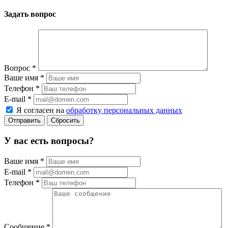
Задать вопрос
Вопрос
*
Ваше имя
*
Телефон
*
E-mail
*
Я согласен на
обработку персональных данных
Сбросить
У вас есть вопросы?
Ваше имя
*
E-mail
*
Телефон
*
Сообщение
*