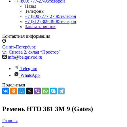
+7 (800) 777-27-95
телефон
Назад
Телефоны
+7 (800) 777-27-95
телефон
+7 (812) 309-39-85
телефон
Заказать звонок
Контактная информация
Санкт-Петербург,
ул. Сизова 2, склад “Простор”
info@beltprivod.ru
Telegram
WhatsApp
Поделиться
Ремень HTD 381 3M 9 (Gates)
Главная
-