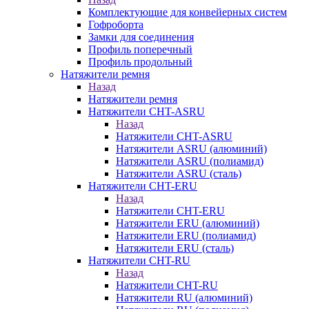
Комплектующие для конвейерных систем
Гофроборта
Замки для соединения
Профиль поперечный
Профиль продольный
Натяжители ремня
Назад
Натяжители ремня
Натяжители CHT-ASRU
Назад
Натяжители CHT-ASRU
Натяжители ASRU (алюминий)
Натяжители ASRU (полиамид)
Натяжители ASRU (сталь)
Натяжители CHT-ERU
Назад
Натяжители CHT-ERU
Натяжители ERU (алюминий)
Натяжители ERU (полиамид)
Натяжители ERU (сталь)
Натяжители CHT-RU
Назад
Натяжители CHT-RU
Натяжители RU (алюминий)