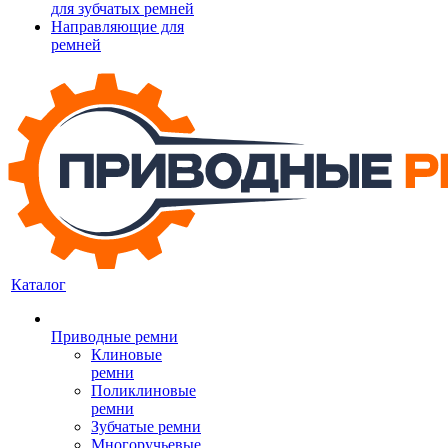
для зубчатых ремней
Направляющие для
ремней
Каталог
Приводные ремни
Клиновые
ремни
Поликлиновые
ремни
Зубчатые ремни
Многоручьевые