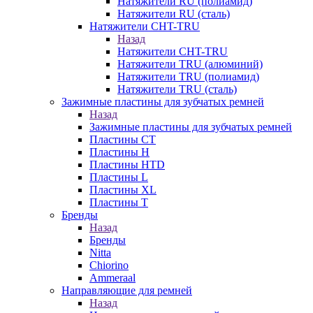
Натяжители RU (полиамид)
Натяжители RU (сталь)
Натяжители CHT-TRU
Назад
Натяжители CHT-TRU
Натяжители TRU (алюминий)
Натяжители TRU (полиамид)
Натяжители TRU (сталь)
Зажимные пластины для зубчатых ремней
Назад
Зажимные пластины для зубчатых ремней
Пластины CT
Пластины H
Пластины HTD
Пластины L
Пластины XL
Пластины T
Бренды
Назад
Бренды
Nitta
Chiorino
Ammeraal
Направляющие для ремней
Назад