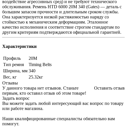
воздействие агрессивных сред) и не требуют технического
обслуживания. Ремень HTD 6000 20M 340 (Gates) — деталь с
большим запасом прочности и длительным сроком службы.
Она характеризуется низкой растяжимостью наряду со
стойкостью к механическим деформациям. Эталонное
качество исполнения и соответствие строгим стандартам по
другим критериям подтверждаются официальной гарантией.
Характеристики
Профиль
20M
Тип ремня
Timing Belts
Ширина, мм
340
Вес, кг
25.32кг
Отзывы
У данного товара нет отзывов. Станьте
Оставить отзыв
первым, кто оставил отзыв об этом товаре!
Задать вопрос
Вы можете задать любой интересующий вас вопрос по товару
или работе магазина.
Наши квалифицированные специалисты обязательно вам
помогут.