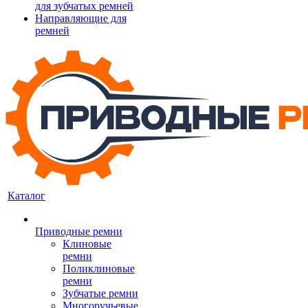
для зубчатых ремней
Направляющие для
ремней
Каталог
Приводные ремни
Клиновые
ремни
Поликлиновые
ремни
Зубчатые ремни
Многоручьевые