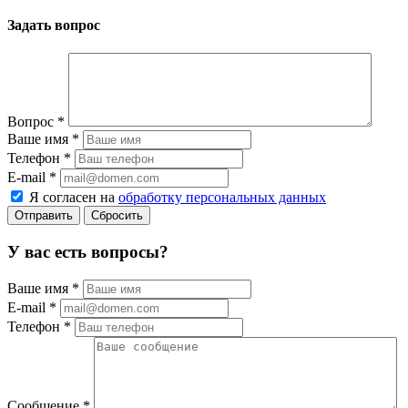
Задать вопрос
Вопрос
*
Ваше имя
*
Телефон
*
E-mail
*
Я согласен на
обработку персональных данных
Сбросить
У вас есть вопросы?
Ваше имя
*
E-mail
*
Телефон
*
Сообщение
*