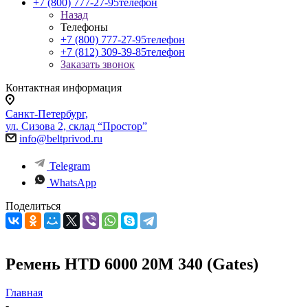
+7 (800) 777-27-95
телефон
Назад
Телефоны
+7 (800) 777-27-95
телефон
+7 (812) 309-39-85
телефон
Заказать звонок
Контактная информация
Санкт-Петербург,
ул. Сизова 2, склад “Простор”
info@beltprivod.ru
Telegram
WhatsApp
Поделиться
Ремень HTD 6000 20M 340 (Gates)
Главная
-