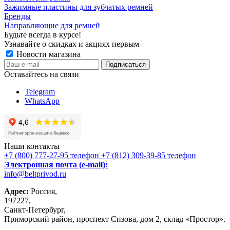
Зажимные пластины для зубчатых ремней
Бренды
Направляющие для ремней
Будьте всегда в курсе!
Узнавайте о скидках и акциях первым
Новости магазина
Оставайтесь на связи
Telegram
WhatsApp
Наши контакты
+7 (800) 777-27-95
телефон
+7 (812) 309-39-85
телефон
Электронная почта (e-mail):
info@beltprivod.ru
Адрес:
Россия,
197227,
Санкт-Петербург,
Приморский район, проспект Сизова, дом 2, склад «Простор».