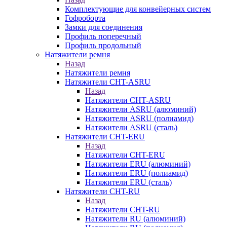
Комплектующие для конвейерных систем
Гофроборта
Замки для соединения
Профиль поперечный
Профиль продольный
Натяжители ремня
Назад
Натяжители ремня
Натяжители CHT-ASRU
Назад
Натяжители CHT-ASRU
Натяжители ASRU (алюминий)
Натяжители ASRU (полиамид)
Натяжители ASRU (сталь)
Натяжители CHT-ERU
Назад
Натяжители CHT-ERU
Натяжители ERU (алюминий)
Натяжители ERU (полиамид)
Натяжители ERU (сталь)
Натяжители CHT-RU
Назад
Натяжители CHT-RU
Натяжители RU (алюминий)