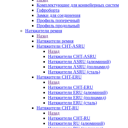
Комплектующие для конвейерных систем
Гофроборта
Замки для соединения
Профиль поперечный
Профиль продольный
Натяжители ремня
Назад
Натяжители ремня
Натяжители CHT-ASRU
Назад
Натяжители CHT-ASRU
Натяжители ASRU (алюминий)
Натяжители ASRU (полиамид)
Натяжители ASRU (сталь)
Натяжители CHT-ERU
Назад
Натяжители CHT-ERU
Натяжители ERU (алюминий)
Натяжители ERU (полиамид)
Натяжители ERU (сталь)
Натяжители CHT-RU
Назад
Натяжители CHT-RU
Натяжители RU (алюминий)