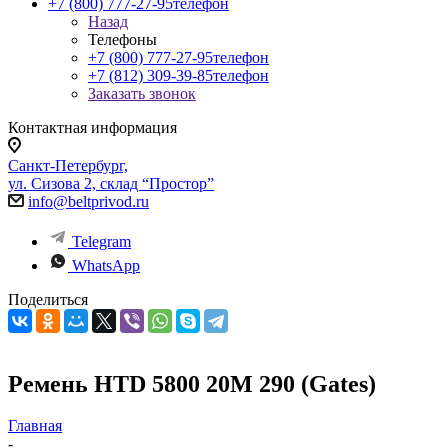
+7 (800) 777-27-95
телефон
Назад
Телефоны
+7 (800) 777-27-95
телефон
+7 (812) 309-39-85
телефон
Заказать звонок
Контактная информация
Санкт-Петербург,
ул. Сизова 2, склад “Простор”
info@beltprivod.ru
Telegram
WhatsApp
Поделиться
Ремень HTD 5800 20M 290 (Gates)
Главная
-