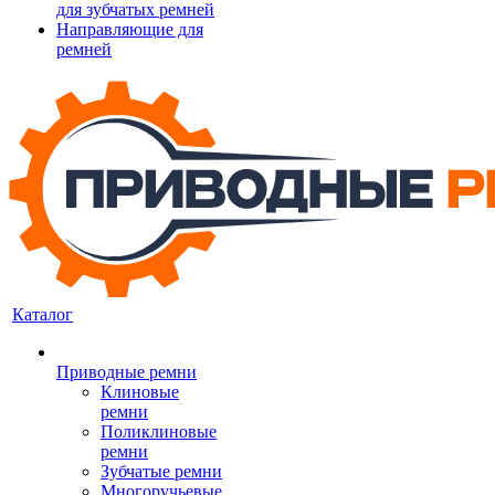
для зубчатых ремней
Направляющие для
ремней
Каталог
Приводные ремни
Клиновые
ремни
Поликлиновые
ремни
Зубчатые ремни
Многоручьевые