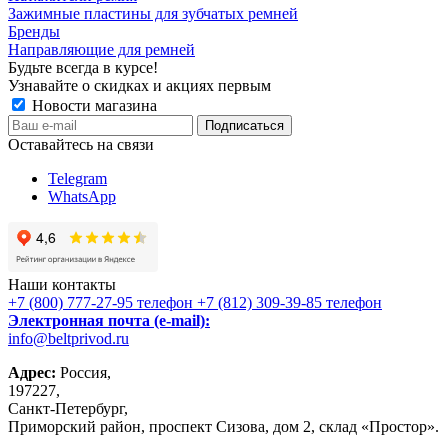
Зажимные пластины для зубчатых ремней
Бренды
Направляющие для ремней
Будьте всегда в курсе!
Узнавайте о скидках и акциях первым
Новости магазина
Оставайтесь на связи
Telegram
WhatsApp
Наши контакты
+7 (800) 777-27-95
телефон
+7 (812) 309-39-85
телефон
Электронная почта (e-mail):
info@beltprivod.ru
Адрес:
Россия,
197227,
Санкт-Петербург,
Приморский район, проспект Сизова, дом 2, склад «Простор».