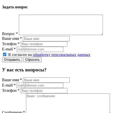
Задать вопрос
Вопрос
*
Ваше имя
*
Телефон
*
E-mail
*
Я согласен на
обработку персональных данных
Сбросить
У вас есть вопросы?
Ваше имя
*
E-mail
*
Телефон
*
Сообщение
*