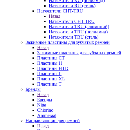
Натяжители RU (полиамид)
Натяжители RU (сталь)
Натяжители CHT-TRU
Назад
Натяжители CHT-TRU
Натяжители TRU (алюминий)
Натяжители TRU (полиамид)
Натяжители TRU (сталь)
Зажимные пластины для зубчатых ремней
Назад
Зажимные пластины для зубчатых ремней
Пластины CT
Пластины H
Пластины HTD
Пластины L
Пластины XL
Пластины T
Бренды
Назад
Бренды
Nitta
Chiorino
Ammeraal
Направляющие для ремней
Назад