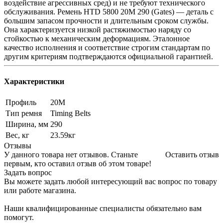
воздействие агрессивных сред) и не требуют технического
обслуживания. Ремень HTD 5800 20M 290 (Gates) — деталь с
большим запасом прочности и длительным сроком службы.
Она характеризуется низкой растяжимостью наряду со
стойкостью к механическим деформациям. Эталонное
качество исполнения и соответствие строгим стандартам по
другим критериям подтверждаются официальной гарантией.
Характеристики
Профиль
20M
Тип ремня
Timing Belts
Ширина, мм
290
Вес, кг
23.59кг
Отзывы
У данного товара нет отзывов. Станьте
Оставить отзыв
первым, кто оставил отзыв об этом товаре!
Задать вопрос
Вы можете задать любой интересующий вас вопрос по товару
или работе магазина.
Наши квалифицированные специалисты обязательно вам
помогут.