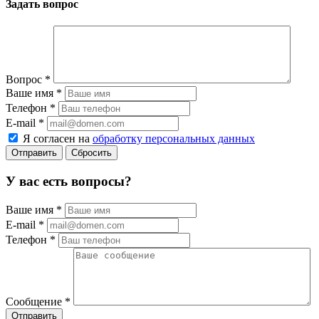
Задать вопрос
Вопрос
*
Ваше имя
*
Телефон
*
E-mail
*
Я согласен на
обработку персональных данных
Сбросить
У вас есть вопросы?
Ваше имя
*
E-mail
*
Телефон
*
Сообщение
*