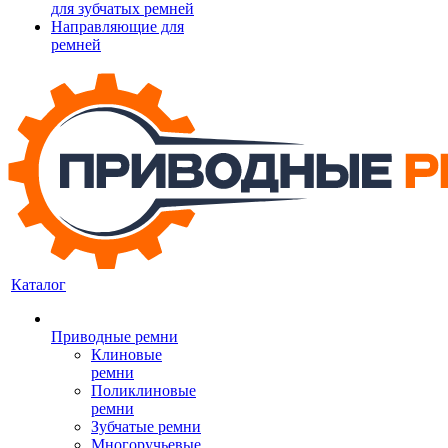
для зубчатых ремней
Направляющие для
ремней
Каталог
Приводные ремни
Клиновые
ремни
Поликлиновые
ремни
Зубчатые ремни
Многоручьевые