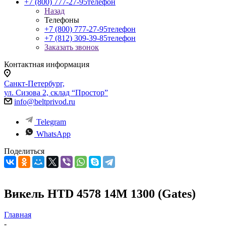
+7 (800) 777-27-95
телефон
Назад
Телефоны
+7 (800) 777-27-95
телефон
+7 (812) 309-39-85
телефон
Заказать звонок
Контактная информация
Санкт-Петербург,
ул. Сизова 2, склад “Простор”
info@beltprivod.ru
Telegram
WhatsApp
Поделиться
Викель HTD 4578 14M 1300 (Gates)
Главная
-