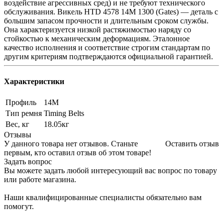
воздействие агрессивных сред) и не требуют технического
обслуживания. Викель HTD 4578 14M 1300 (Gates) — деталь с
большим запасом прочности и длительным сроком службы.
Она характеризуется низкой растяжимостью наряду со
стойкостью к механическим деформациям. Эталонное
качество исполнения и соответствие строгим стандартам по
другим критериям подтверждаются официальной гарантией.
Характеристики
Профиль
14M
Тип ремня
Timing Belts
Вес, кг
18.05кг
Отзывы
У данного товара нет отзывов. Станьте
Оставить отзыв
первым, кто оставил отзыв об этом товаре!
Задать вопрос
Вы можете задать любой интересующий вас вопрос по товару
или работе магазина.
Наши квалифицированные специалисты обязательно вам
помогут.