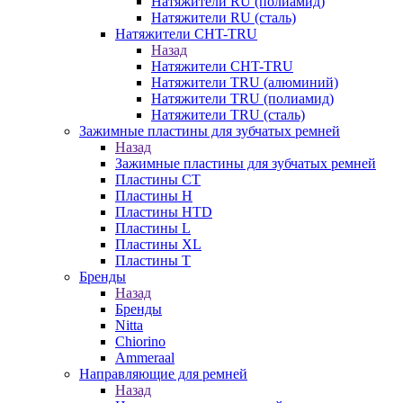
Натяжители RU (полиамид)
Натяжители RU (сталь)
Натяжители CHT-TRU
Назад
Натяжители CHT-TRU
Натяжители TRU (алюминий)
Натяжители TRU (полиамид)
Натяжители TRU (сталь)
Зажимные пластины для зубчатых ремней
Назад
Зажимные пластины для зубчатых ремней
Пластины CT
Пластины H
Пластины HTD
Пластины L
Пластины XL
Пластины T
Бренды
Назад
Бренды
Nitta
Chiorino
Ammeraal
Направляющие для ремней
Назад