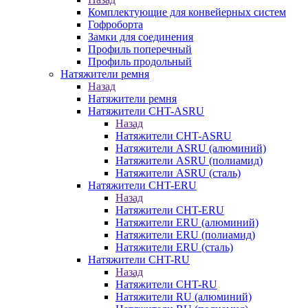
Комплектующие для конвейерных систем
Гофроборта
Замки для соединения
Профиль поперечный
Профиль продольный
Натяжители ремня
Назад
Натяжители ремня
Натяжители CHT-ASRU
Назад
Натяжители CHT-ASRU
Натяжители ASRU (алюминий)
Натяжители ASRU (полиамид)
Натяжители ASRU (сталь)
Натяжители CHT-ERU
Назад
Натяжители CHT-ERU
Натяжители ERU (алюминий)
Натяжители ERU (полиамид)
Натяжители ERU (сталь)
Натяжители CHT-RU
Назад
Натяжители CHT-RU
Натяжители RU (алюминий)