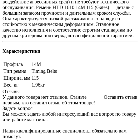
воздействие агрессивных сред) и не требуют технического
обслуживания. Ремень HTD 1610 14M 115 (Gates) — деталь с
большим запасом прочности и длительным сроком службы.
Она характеризуется низкой растяжимостью наряду со
стойкостью к механическим деформациям. Эталонное
качество исполнения и соответствие строгим стандартам по
другим критериям подтверждаются официальной гарантией.
Характеристики
Профиль
14M
Тип ремня
Timing Belts
Ширина, мм
115
Вес, кг
1.96кг
Отзывы
У данного товара нет отзывов. Станьте
Оставить отзыв
первым, кто оставил отзыв об этом товаре!
Задать вопрос
Вы можете задать любой интересующий вас вопрос по товару
или работе магазина.
Наши квалифицированные специалисты обязательно вам
помогут.