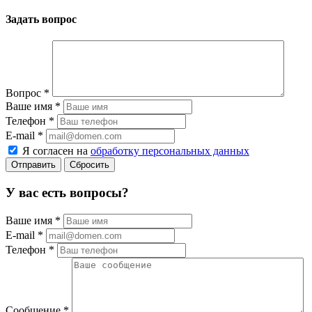
Задать вопрос
Вопрос
*
Ваше имя
*
Телефон
*
E-mail
*
Я согласен на
обработку персональных данных
Сбросить
У вас есть вопросы?
Ваше имя
*
E-mail
*
Телефон
*
Сообщение
*