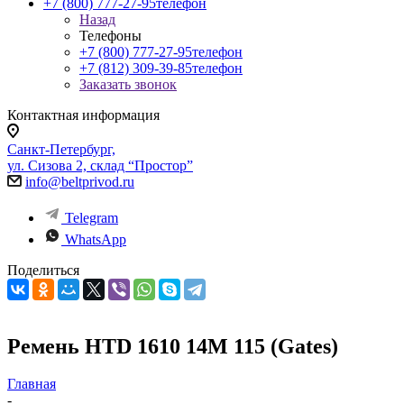
+7 (800) 777-27-95
телефон
Назад
Телефоны
+7 (800) 777-27-95
телефон
+7 (812) 309-39-85
телефон
Заказать звонок
Контактная информация
Санкт-Петербург,
ул. Сизова 2, склад “Простор”
info@beltprivod.ru
Telegram
WhatsApp
Поделиться
Ремень HTD 1610 14M 115 (Gates)
Главная
-