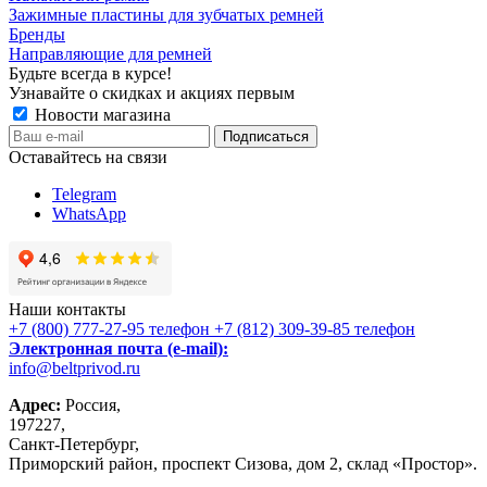
Зажимные пластины для зубчатых ремней
Бренды
Направляющие для ремней
Будьте всегда в курсе!
Узнавайте о скидках и акциях первым
Новости магазина
Оставайтесь на связи
Telegram
WhatsApp
Наши контакты
+7 (800) 777-27-95
телефон
+7 (812) 309-39-85
телефон
Электронная почта (e-mail):
info@beltprivod.ru
Адрес:
Россия,
197227,
Санкт-Петербург,
Приморский район, проспект Сизова, дом 2, склад «Простор».