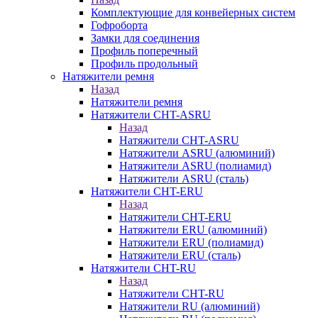
Комплектующие для конвейерных систем
Гофроборта
Замки для соединения
Профиль поперечный
Профиль продольный
Натяжители ремня
Назад
Натяжители ремня
Натяжители CHT-ASRU
Назад
Натяжители CHT-ASRU
Натяжители ASRU (алюминий)
Натяжители ASRU (полиамид)
Натяжители ASRU (сталь)
Натяжители CHT-ERU
Назад
Натяжители CHT-ERU
Натяжители ERU (алюминий)
Натяжители ERU (полиамид)
Натяжители ERU (сталь)
Натяжители CHT-RU
Назад
Натяжители CHT-RU
Натяжители RU (алюминий)