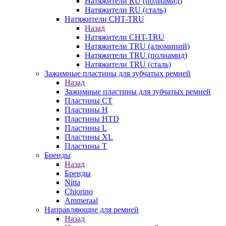
Натяжители RU (полиамид)
Натяжители RU (сталь)
Натяжители CHT-TRU
Назад
Натяжители CHT-TRU
Натяжители TRU (алюминий)
Натяжители TRU (полиамид)
Натяжители TRU (сталь)
Зажимные пластины для зубчатых ремней
Назад
Зажимные пластины для зубчатых ремней
Пластины CT
Пластины H
Пластины HTD
Пластины L
Пластины XL
Пластины T
Бренды
Назад
Бренды
Nitta
Chiorino
Ammeraal
Направляющие для ремней
Назад