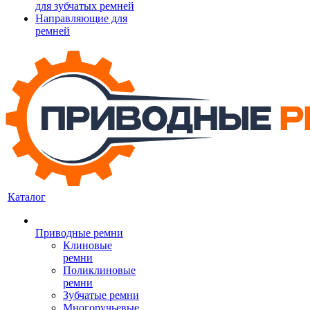
для зубчатых ремней
Направляющие для
ремней
Каталог
Приводные ремни
Клиновые
ремни
Поликлиновые
ремни
Зубчатые ремни
Многоручьевые