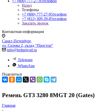
+7 (800) 777-27-95
телефон
Назад
Телефоны
+7 (800) 777-27-95
телефон
+7 (812) 309-39-85
телефон
Заказать звонок
Контактная информация
Санкт-Петербург,
ул. Сизова 2, склад “Простор”
info@beltprivod.ru
Telegram
WhatsApp
Поделиться
Ремень GT3 3280 8MGT 20 (Gates)
Главная
-