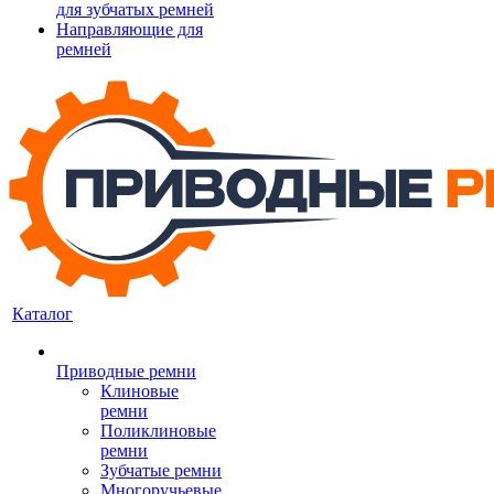
для зубчатых ремней
Направляющие для
ремней
Каталог
Приводные ремни
Клиновые
ремни
Поликлиновые
ремни
Зубчатые ремни
Многоручьевые