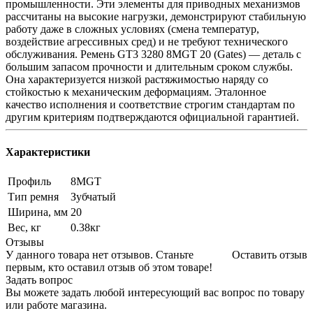
промышленности. Эти элементы для приводных механизмов
рассчитаны на высокие нагрузки, демонстрируют стабильную
работу даже в сложных условиях (смена температур,
воздействие агрессивных сред) и не требуют технического
обслуживания. Ремень GT3 3280 8MGT 20 (Gates) — деталь с
большим запасом прочности и длительным сроком службы.
Она характеризуется низкой растяжимостью наряду со
стойкостью к механическим деформациям. Эталонное
качество исполнения и соответствие строгим стандартам по
другим критериям подтверждаются официальной гарантией.
Характеристики
Профиль
8MGT
Тип ремня
Зубчатый
Ширина, мм
20
Вес, кг
0.38кг
Отзывы
У данного товара нет отзывов. Станьте
Оставить отзыв
первым, кто оставил отзыв об этом товаре!
Задать вопрос
Вы можете задать любой интересующий вас вопрос по товару
или работе магазина.