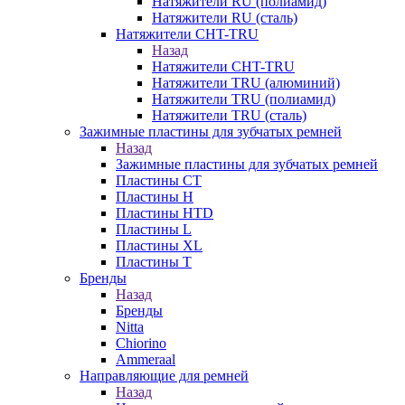
Натяжители RU (полиамид)
Натяжители RU (сталь)
Натяжители CHT-TRU
Назад
Натяжители CHT-TRU
Натяжители TRU (алюминий)
Натяжители TRU (полиамид)
Натяжители TRU (сталь)
Зажимные пластины для зубчатых ремней
Назад
Зажимные пластины для зубчатых ремней
Пластины CT
Пластины H
Пластины HTD
Пластины L
Пластины XL
Пластины T
Бренды
Назад
Бренды
Nitta
Chiorino
Ammeraal
Направляющие для ремней
Назад