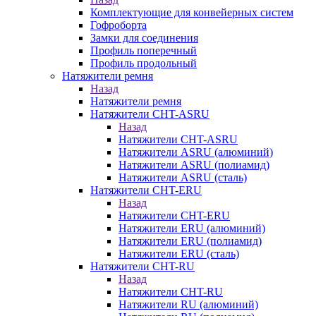
Комплектующие для конвейерных систем
Гофроборта
Замки для соединения
Профиль поперечный
Профиль продольный
Натяжители ремня
Назад
Натяжители ремня
Натяжители CHT-ASRU
Назад
Натяжители CHT-ASRU
Натяжители ASRU (алюминий)
Натяжители ASRU (полиамид)
Натяжители ASRU (сталь)
Натяжители CHT-ERU
Назад
Натяжители CHT-ERU
Натяжители ERU (алюминий)
Натяжители ERU (полиамид)
Натяжители ERU (сталь)
Натяжители CHT-RU
Назад
Натяжители CHT-RU
Натяжители RU (алюминий)