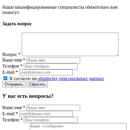
Наши квалифицированные специалисты обязательно вам
помогут.
Задать вопрос
Вопрос
*
Ваше имя
*
Телефон
*
E-mail
*
Я согласен на
обработку персональных данных
Сбросить
У вас есть вопросы?
Ваше имя
*
E-mail
*
Телефон
*