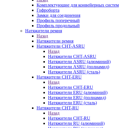
Комплектующие для конвейерных систем
Гофроборта
Замки для соединения
Профиль поперечный
Профиль продольный
Натяжители ремня
Назад
Натяжители ремня
Натяжители CHT-ASRU
Назад
Натяжители CHT-ASRU
Натяжители ASRU (алюминий)
Натяжители ASRU (полиамид)
Натяжители ASRU (сталь)
Натяжители CHT-ERU
Назад
Натяжители CHT-ERU
Натяжители ERU (алюминий)
Натяжители ERU (полиамид)
Натяжители ERU (сталь)
Натяжители CHT-RU
Назад
Натяжители CHT-RU
Натяжители RU (алюминий)