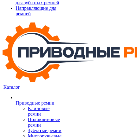
для зубчатых ремней
Направляющие для
ремней
Каталог
Приводные ремни
Клиновые
ремни
Поликлиновые
ремни
Зубчатые ремни
Многоручьевые