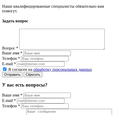
Наши квалифицированные специалисты обязательно вам
помогут.
Задать вопрос
Вопрос
*
Ваше имя
*
Телефон
*
E-mail
*
Я согласен на
обработку персональных данных
Сбросить
У вас есть вопросы?
Ваше имя
*
E-mail
*
Телефон
*