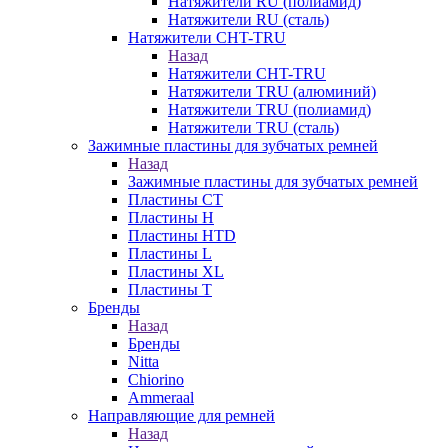
Натяжители RU (полиамид)
Натяжители RU (сталь)
Натяжители CHT-TRU
Назад
Натяжители CHT-TRU
Натяжители TRU (алюминий)
Натяжители TRU (полиамид)
Натяжители TRU (сталь)
Зажимные пластины для зубчатых ремней
Назад
Зажимные пластины для зубчатых ремней
Пластины CT
Пластины H
Пластины HTD
Пластины L
Пластины XL
Пластины T
Бренды
Назад
Бренды
Nitta
Chiorino
Ammeraal
Направляющие для ремней
Назад