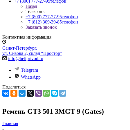
+7 (800) 777-27-95
телефон
Назад
Телефоны
+7 (800) 777-27-95
телефон
+7 (812) 309-39-85
телефон
Заказать звонок
Контактная информация
Санкт-Петербург,
ул. Сизова 2, склад “Простор”
info@beltprivod.ru
Telegram
WhatsApp
Поделиться
Ремень GT3 501 3MGT 9 (Gates)
Главная
-