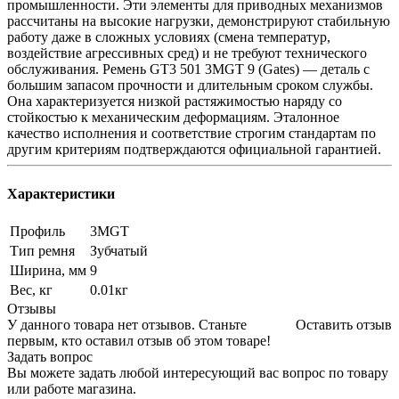
промышленности. Эти элементы для приводных механизмов
рассчитаны на высокие нагрузки, демонстрируют стабильную
работу даже в сложных условиях (смена температур,
воздействие агрессивных сред) и не требуют технического
обслуживания. Ремень GT3 501 3MGT 9 (Gates) — деталь с
большим запасом прочности и длительным сроком службы.
Она характеризуется низкой растяжимостью наряду со
стойкостью к механическим деформациям. Эталонное
качество исполнения и соответствие строгим стандартам по
другим критериям подтверждаются официальной гарантией.
Характеристики
Профиль
3MGT
Тип ремня
Зубчатый
Ширина, мм
9
Вес, кг
0.01кг
Отзывы
У данного товара нет отзывов. Станьте
Оставить отзыв
первым, кто оставил отзыв об этом товаре!
Задать вопрос
Вы можете задать любой интересующий вас вопрос по товару
или работе магазина.