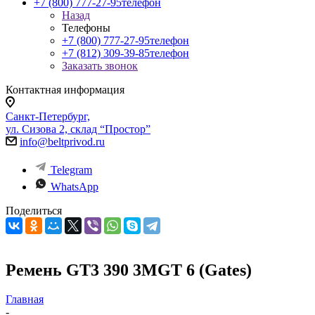
+7 (800) 777-27-95
телефон
Назад
Телефоны
+7 (800) 777-27-95
телефон
+7 (812) 309-39-85
телефон
Заказать звонок
Контактная информация
Санкт-Петербург,
ул. Сизова 2, склад “Простор”
info@beltprivod.ru
Telegram
WhatsApp
Поделиться
Ремень GT3 390 3MGT 6 (Gates)
Главная
-