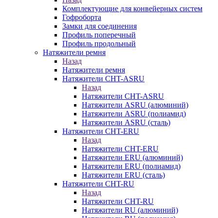
Комплектующие для конвейерных систем
Гофроборта
Замки для соединения
Профиль поперечный
Профиль продольный
Натяжители ремня
Назад
Натяжители ремня
Натяжители CHT-ASRU
Назад
Натяжители CHT-ASRU
Натяжители ASRU (алюминий)
Натяжители ASRU (полиамид)
Натяжители ASRU (сталь)
Натяжители CHT-ERU
Назад
Натяжители CHT-ERU
Натяжители ERU (алюминий)
Натяжители ERU (полиамид)
Натяжители ERU (сталь)
Натяжители CHT-RU
Назад
Натяжители CHT-RU
Натяжители RU (алюминий)