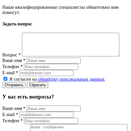
Наши квалифицированные специалисты обязательно вам
помогут.
Задать вопрос
Вопрос
*
Ваше имя
*
Телефон
*
E-mail
*
Я согласен на
обработку персональных данных
Сбросить
У вас есть вопросы?
Ваше имя
*
E-mail
*
Телефон
*