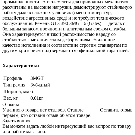
промышленности. Эти элементы для приводных механизмов
рассчитаны на высокие нагрузки, демонстрируют стабильную
работу даже в сложных условиях (смена температур,
воздействие агрессивных сред) и не требуют технического
обслуживания. Ремень GT3 390 3MGT 6 (Gates) — деталь с
большим запасом прочности и длительным сроком службы.
Она характеризуется низкой растяжимостью наряду со
стойкостью к механическим деформациям. Эталонное
качество исполнения и соответствие строгим стандартам по
другим критериям подтверждаются официальной гарантией.
Характеристики
Профиль
3MGT
Тип ремня
Зубчатый
Ширина, мм
6
Вес, кг
0.01кг
Отзывы
У данного товара нет отзывов. Станьте
Оставить отзыв
первым, кто оставил отзыв об этом товаре!
Задать вопрос
Вы можете задать любой интересующий вас вопрос по товару
или работе магазина.