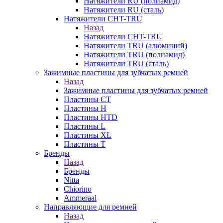
Натяжители RU (полиамид)
Натяжители RU (сталь)
Натяжители CHT-TRU
Назад
Натяжители CHT-TRU
Натяжители TRU (алюминий)
Натяжители TRU (полиамид)
Натяжители TRU (сталь)
Зажимные пластины для зубчатых ремней
Назад
Зажимные пластины для зубчатых ремней
Пластины CT
Пластины H
Пластины HTD
Пластины L
Пластины XL
Пластины T
Бренды
Назад
Бренды
Nitta
Chiorino
Ammeraal
Направляющие для ремней
Назад