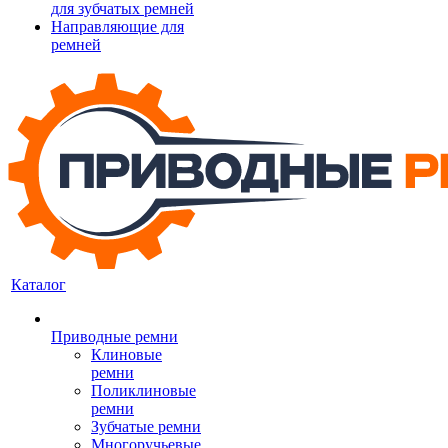
для зубчатых ремней
Направляющие для
ремней
Каталог
Приводные ремни
Клиновые
ремни
Поликлиновые
ремни
Зубчатые ремни
Многоручьевые