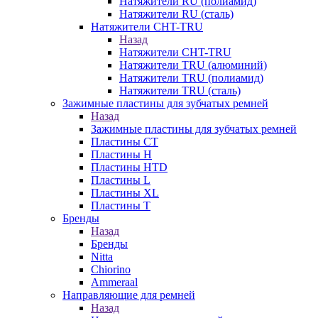
Натяжители RU (полиамид)
Натяжители RU (сталь)
Натяжители CHT-TRU
Назад
Натяжители CHT-TRU
Натяжители TRU (алюминий)
Натяжители TRU (полиамид)
Натяжители TRU (сталь)
Зажимные пластины для зубчатых ремней
Назад
Зажимные пластины для зубчатых ремней
Пластины CT
Пластины H
Пластины HTD
Пластины L
Пластины XL
Пластины T
Бренды
Назад
Бренды
Nitta
Chiorino
Ammeraal
Направляющие для ремней
Назад