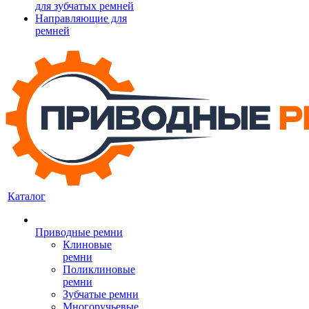
для зубчатых ремней
Направляющие для
ремней
Каталог
Приводные ремни
Клиновые
ремни
Поликлиновые
ремни
Зубчатые ремни
Многоручьевые