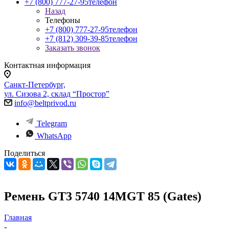
+7 (800) 777-27-95
телефон
Назад
Телефоны
+7 (800) 777-27-95
телефон
+7 (812) 309-39-85
телефон
Заказать звонок
Контактная информация
Санкт-Петербург,
ул. Сизова 2, склад “Простор”
info@beltprivod.ru
Telegram
WhatsApp
Поделиться
Ремень GT3 5740 14MGT 85 (Gates)
Главная
-