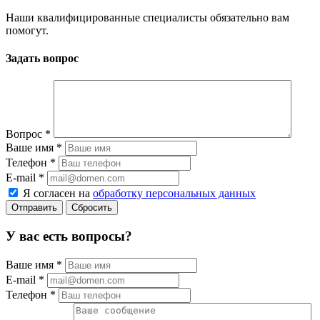
Наши квалифицированные специалисты обязательно вам
помогут.
Задать вопрос
Вопрос
*
Ваше имя
*
Телефон
*
E-mail
*
Я согласен на
обработку персональных данных
Сбросить
У вас есть вопросы?
Ваше имя
*
E-mail
*
Телефон
*