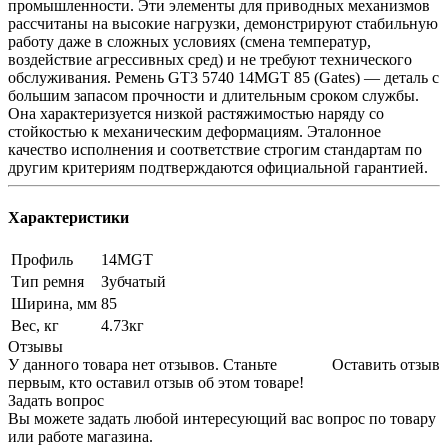
промышленности. Эти элементы для приводных механизмов
рассчитаны на высокие нагрузки, демонстрируют стабильную
работу даже в сложных условиях (смена температур,
воздействие агрессивных сред) и не требуют технического
обслуживания. Ремень GT3 5740 14MGT 85 (Gates) — деталь с
большим запасом прочности и длительным сроком службы.
Она характеризуется низкой растяжимостью наряду со
стойкостью к механическим деформациям. Эталонное
качество исполнения и соответствие строгим стандартам по
другим критериям подтверждаются официальной гарантией.
Характеристики
Профиль
14MGT
Тип ремня
Зубчатый
Ширина, мм
85
Вес, кг
4.73кг
Отзывы
У данного товара нет отзывов. Станьте
Оставить отзыв
первым, кто оставил отзыв об этом товаре!
Задать вопрос
Вы можете задать любой интересующий вас вопрос по товару
или работе магазина.