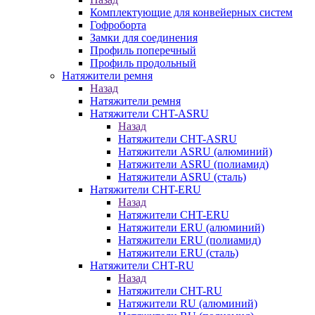
Комплектующие для конвейерных систем
Гофроборта
Замки для соединения
Профиль поперечный
Профиль продольный
Натяжители ремня
Назад
Натяжители ремня
Натяжители CHT-ASRU
Назад
Натяжители CHT-ASRU
Натяжители ASRU (алюминий)
Натяжители ASRU (полиамид)
Натяжители ASRU (сталь)
Натяжители CHT-ERU
Назад
Натяжители CHT-ERU
Натяжители ERU (алюминий)
Натяжители ERU (полиамид)
Натяжители ERU (сталь)
Натяжители CHT-RU
Назад
Натяжители CHT-RU
Натяжители RU (алюминий)