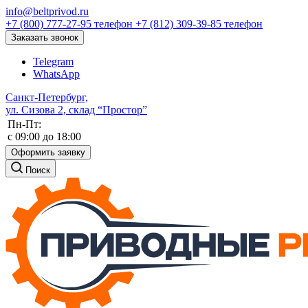
info@beltprivod.ru
+7 (800) 777-27-95
телефон
+7 (812) 309-39-85
телефон
Заказать звонок
Telegram
WhatsApp
Санкт-Петербург,
ул. Сизова 2, склад “Простор”
Пн-Пт:
c 09:00 до 18:00
Оформить заявку
Поиск