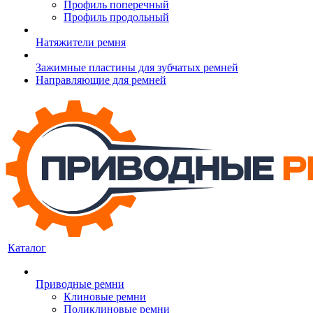
Профиль поперечный
Профиль продольный
Натяжители ремня
Зажимные пластины для зубчатых ремней
Направляющие для ремней
Каталог
Приводные ремни
Клиновые ремни
Поликлиновые ремни