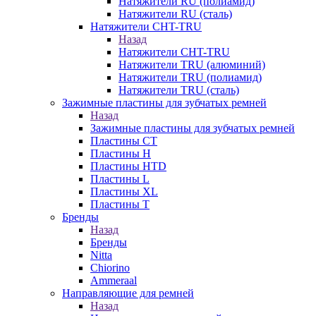
Натяжители RU (полиамид)
Натяжители RU (сталь)
Натяжители CHT-TRU
Назад
Натяжители CHT-TRU
Натяжители TRU (алюминий)
Натяжители TRU (полиамид)
Натяжители TRU (сталь)
Зажимные пластины для зубчатых ремней
Назад
Зажимные пластины для зубчатых ремней
Пластины CT
Пластины H
Пластины HTD
Пластины L
Пластины XL
Пластины T
Бренды
Назад
Бренды
Nitta
Chiorino
Ammeraal
Направляющие для ремней
Назад