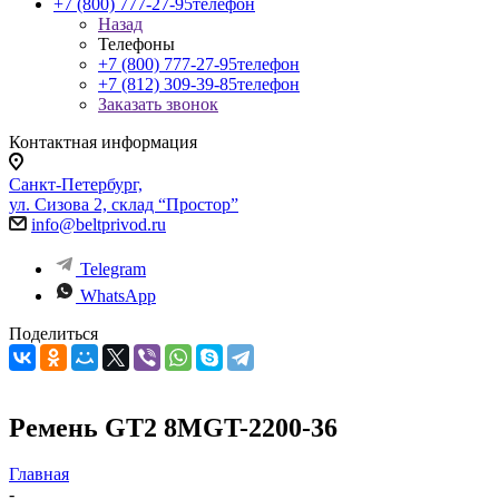
+7 (800) 777-27-95
телефон
Назад
Телефоны
+7 (800) 777-27-95
телефон
+7 (812) 309-39-85
телефон
Заказать звонок
Контактная информация
Санкт-Петербург,
ул. Сизова 2, склад “Простор”
info@beltprivod.ru
Telegram
WhatsApp
Поделиться
Ремень GT2 8MGT-2200-36
Главная
-