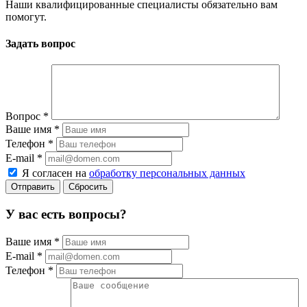
Наши квалифицированные специалисты обязательно вам
помогут.
Задать вопрос
Вопрос
*
Ваше имя
*
Телефон
*
E-mail
*
Я согласен на
обработку персональных данных
Сбросить
У вас есть вопросы?
Ваше имя
*
E-mail
*
Телефон
*