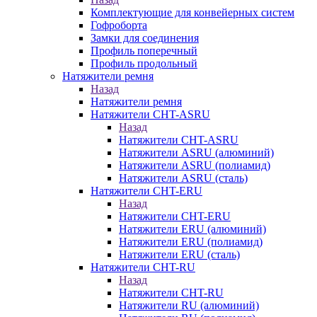
Комплектующие для конвейерных систем
Гофроборта
Замки для соединения
Профиль поперечный
Профиль продольный
Натяжители ремня
Назад
Натяжители ремня
Натяжители CHT-ASRU
Назад
Натяжители CHT-ASRU
Натяжители ASRU (алюминий)
Натяжители ASRU (полиамид)
Натяжители ASRU (сталь)
Натяжители CHT-ERU
Назад
Натяжители CHT-ERU
Натяжители ERU (алюминий)
Натяжители ERU (полиамид)
Натяжители ERU (сталь)
Натяжители CHT-RU
Назад
Натяжители CHT-RU
Натяжители RU (алюминий)