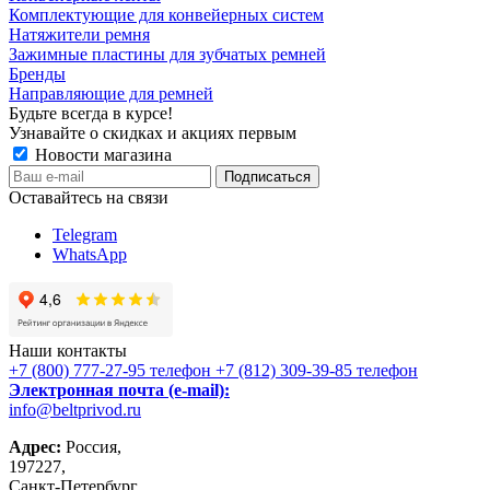
Комплектующие для конвейерных систем
Натяжители ремня
Зажимные пластины для зубчатых ремней
Бренды
Направляющие для ремней
Будьте всегда в курсе!
Узнавайте о скидках и акциях первым
Новости магазина
Оставайтесь на связи
Telegram
WhatsApp
Наши контакты
+7 (800) 777-27-95
телефон
+7 (812) 309-39-85
телефон
Электронная почта (e-mail):
info@beltprivod.ru
Адрес:
Россия,
197227,
Санкт-Петербург,