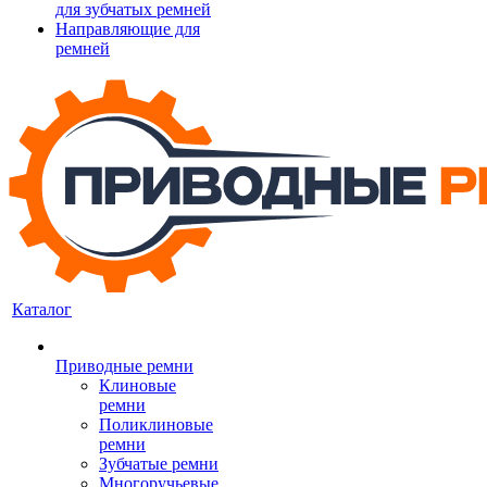
для зубчатых ремней
Направляющие для
ремней
Каталог
Приводные ремни
Клиновые
ремни
Поликлиновые
ремни
Зубчатые ремни
Многоручьевые