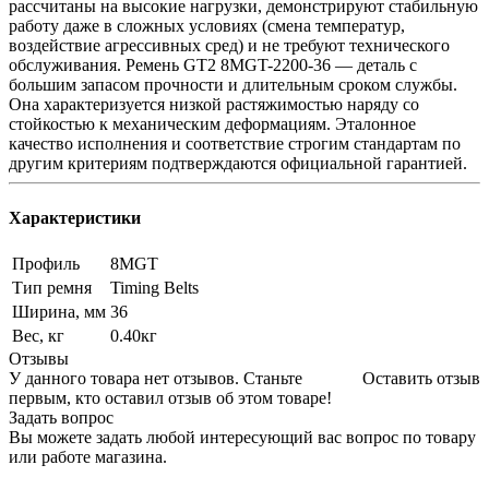
рассчитаны на высокие нагрузки, демонстрируют стабильную
работу даже в сложных условиях (смена температур,
воздействие агрессивных сред) и не требуют технического
обслуживания. Ремень GT2 8MGT-2200-36 — деталь с
большим запасом прочности и длительным сроком службы.
Она характеризуется низкой растяжимостью наряду со
стойкостью к механическим деформациям. Эталонное
качество исполнения и соответствие строгим стандартам по
другим критериям подтверждаются официальной гарантией.
Характеристики
Профиль
8MGT
Тип ремня
Timing Belts
Ширина, мм
36
Вес, кг
0.40кг
Отзывы
У данного товара нет отзывов. Станьте
Оставить отзыв
первым, кто оставил отзыв об этом товаре!
Задать вопрос
Вы можете задать любой интересующий вас вопрос по товару
или работе магазина.