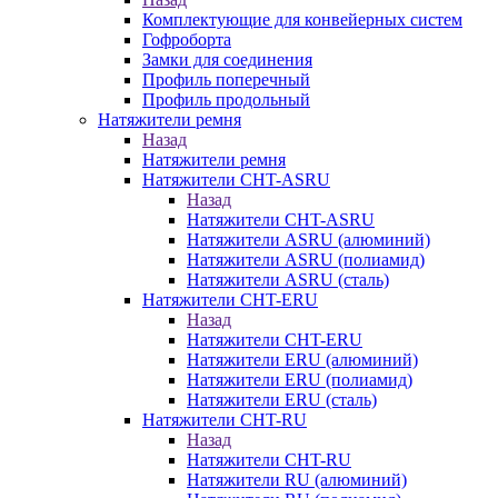
Комплектующие для конвейерных систем
Гофроборта
Замки для соединения
Профиль поперечный
Профиль продольный
Натяжители ремня
Назад
Натяжители ремня
Натяжители CHT-ASRU
Назад
Натяжители CHT-ASRU
Натяжители ASRU (алюминий)
Натяжители ASRU (полиамид)
Натяжители ASRU (сталь)
Натяжители CHT-ERU
Назад
Натяжители CHT-ERU
Натяжители ERU (алюминий)
Натяжители ERU (полиамид)
Натяжители ERU (сталь)
Натяжители CHT-RU
Назад
Натяжители CHT-RU
Натяжители RU (алюминий)