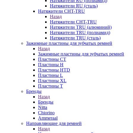
Натяжители RU (полиамид)
Натяжители RU (сталь)
Натяжители CHT-TRU
Назад
Натяжители CHT-TRU
Натяжители TRU (алюминий)
Натяжители TRU (полиамид)
Натяжители TRU (сталь)
Зажимные пластины для зубчатых ремней
Назад
Зажимные пластины для зубчатых ремней
Пластины CT
Пластины H
Пластины HTD
Пластины L
Пластины XL
Пластины T
Бренды
Назад
Бренды
Nitta
Chiorino
Ammeraal
Направляющие для ремней
Назад