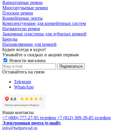
Вариаторные ремни
Многоручьевые ремни
Плоские ремни
Конвейерные ленты
Комплектующие для конвейерных систем
Натяжители ремня
Зажимные пластины для зубчатых ремней
Бренды
Направляющие для ремней
Будьте всегда в курсе!
Узнавайте о скидках и акциях первым
Новости магазина
Оставайтесь на связи
Telegram
WhatsApp
Наши контакты
+7 (800) 777-27-95
телефон
+7 (812) 309-39-85
телефон
Электронная почта (e-mail):
info@beltprivod.ru