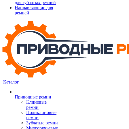
для зубчатых ремней
Направляющие для
ремней
Каталог
Приводные ремни
Клиновые
ремни
Поликлиновые
ремни
Зубчатые ремни
Многоручьевые