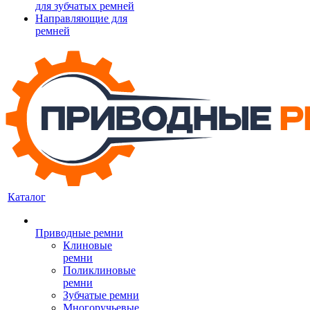
для зубчатых ремней
Направляющие для
ремней
Каталог
Приводные ремни
Клиновые
ремни
Поликлиновые
ремни
Зубчатые ремни
Многоручьевые