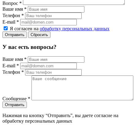
Вопрос
*
Ваше имя
*
Телефон
*
E-mail
*
Я согласен на
обработку персональных данных
Сбросить
У вас есть вопросы?
Ваше имя
*
E-mail
*
Телефон
*
Сообщение
*
Нажимая на кнопку “Отправить”, вы даете согласие на
обработку персональных данных