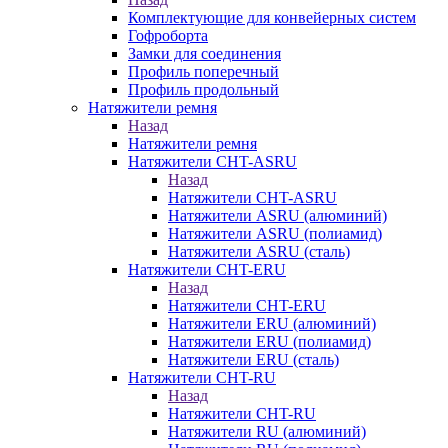
Комплектующие для конвейерных систем
Гофроборта
Замки для соединения
Профиль поперечный
Профиль продольный
Натяжители ремня
Назад
Натяжители ремня
Натяжители CHT-ASRU
Назад
Натяжители CHT-ASRU
Натяжители ASRU (алюминий)
Натяжители ASRU (полиамид)
Натяжители ASRU (сталь)
Натяжители CHT-ERU
Назад
Натяжители CHT-ERU
Натяжители ERU (алюминий)
Натяжители ERU (полиамид)
Натяжители ERU (сталь)
Натяжители CHT-RU
Назад
Натяжители CHT-RU
Натяжители RU (алюминий)