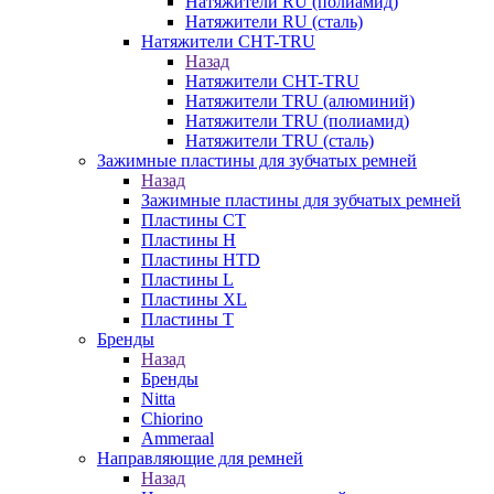
Натяжители RU (полиамид)
Натяжители RU (сталь)
Натяжители CHT-TRU
Назад
Натяжители CHT-TRU
Натяжители TRU (алюминий)
Натяжители TRU (полиамид)
Натяжители TRU (сталь)
Зажимные пластины для зубчатых ремней
Назад
Зажимные пластины для зубчатых ремней
Пластины CT
Пластины H
Пластины HTD
Пластины L
Пластины XL
Пластины T
Бренды
Назад
Бренды
Nitta
Chiorino
Ammeraal
Направляющие для ремней
Назад