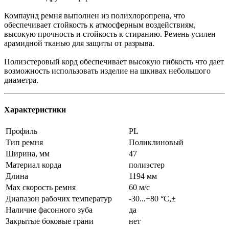
Компаунд ремня выполнен из полихлоропрена, что
обеспечивает стойкость к атмосферным воздействиям,
высокую прочность и стойкость к стиранию. Ремень усилен
арамидной тканью для защиты от разрыва.
Полиэстеровый корд обеспечивает высокую гибкость что дает
возможность использовать изделие на шкивах небольшого
диаметра.
Характеристики
Профиль
PL
Тип ремня
Поликлиновый
Ширина, мм
47
Материал корда
полиэстер
Длина
1194 мм
Max скорость ремня
60 м/с
Диапазон рабочих температур
-30...+80 °C,±
Наличие фасонного зуба
да
Закрытые боковые грани
нет