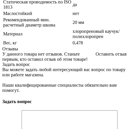
Статическая проводимость по ISO
да
1813
Маслостойкий
нет
Рекомендованный мин.
20 мм
расчетный диаметр шкива
хлоропреновый каучук/
Материал
полихлоропрен
Вес, кг
0,478
Отзывы
У данного товара нет отзывов. Станьте
Оставить отзыв
первым, кто оставил отзыв об этом товаре!
Задать вопрос
Вы можете задать любой интересующий вас вопрос по товару
или работе магазина.
Наши квалифицированные специалисты обязательно вам
помогут.
Задать вопрос