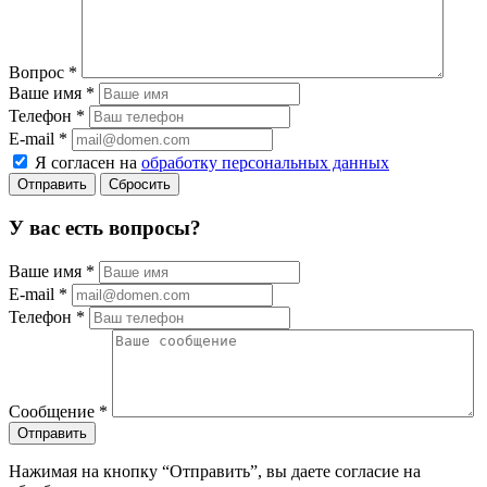
Вопрос
*
Ваше имя
*
Телефон
*
E-mail
*
Я согласен на
обработку персональных данных
Сбросить
У вас есть вопросы?
Ваше имя
*
E-mail
*
Телефон
*
Сообщение
*
Нажимая на кнопку “Отправить”, вы даете согласие на