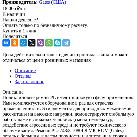
Производитель:
Gates (США)
18 066
₽
/шт
В наличии
Нашли дешевле?
Оплата только по безналичному расчету.
Купить в 1 клик
Поделиться
Цена действительна только для интернет-магазина и может
отличаться от цен в розничных магазинах
Описание
Отзывы
Задать вопрос
Описание
Поликлиновые ремни PL имеют широкую сферу применения.
Ими комплектуется оборудование в разных отраслях
промышленности. Эти элементы для приводных механизмов
рассчитаны на высокие нагрузки, демонстрируют стабильную
работу даже в сложных условиях (смена температур,
воздействие агрессивных сред) и не требуют технического
обслуживания. Ремень PL2743/8 1080L8 MICROV (Gates) —
деталь с большим запасом прочности и длительным сроком