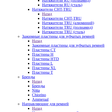
Натяжители RU (полиамид)
Натяжители RU (сталь)
Натяжители CHT-TRU
Назад
Натяжители CHT-TRU
Натяжители TRU (алюминий)
Натяжители TRU (полиамид)
Натяжители TRU (сталь)
Зажимные пластины для зубчатых ремней
Назад
Зажимные пластины для зубчатых ремней
Пластины CT
Пластины H
Пластины HTD
Пластины L
Пластины XL
Пластины T
Бренды
Назад
Бренды
Nitta
Chiorino
Ammeraal
Направляющие для ремней
Назад