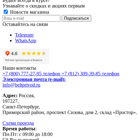
Будьте всегда в курсе!
Узнавайте о скидках и акциях первым
Новости магазина
Оставайтесь на связи
Telegram
WhatsApp
Наши контакты
+7 (800) 777-27-95
телефон
+7 (812) 309-39-85
телефон
Электронная почта (e-mail):
info@beltprivod.ru
Адрес:
Россия,
197227,
Санкт-Петербург,
Приморский район, проспект Сизова, дом 2, склад «Простор».
Схема проезда
Время работы
:
Пн-Пт: c 09:00 до 18:00
Сб,Вc: выходной