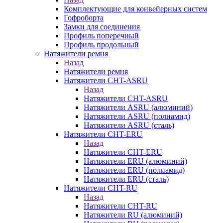
Комплектующие для конвейерных систем
Гофроборта
Замки для соединения
Профиль поперечный
Профиль продольный
Натяжители ремня
Назад
Натяжители ремня
Натяжители CHT-ASRU
Назад
Натяжители CHT-ASRU
Натяжители ASRU (алюминий)
Натяжители ASRU (полиамид)
Натяжители ASRU (сталь)
Натяжители CHT-ERU
Назад
Натяжители CHT-ERU
Натяжители ERU (алюминий)
Натяжители ERU (полиамид)
Натяжители ERU (сталь)
Натяжители CHT-RU
Назад
Натяжители CHT-RU
Натяжители RU (алюминий)