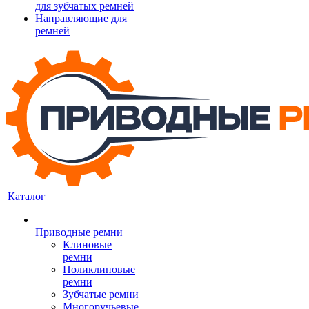
для зубчатых ремней
Направляющие для
ремней
Каталог
Приводные ремни
Клиновые
ремни
Поликлиновые
ремни
Зубчатые ремни
Многоручьевые