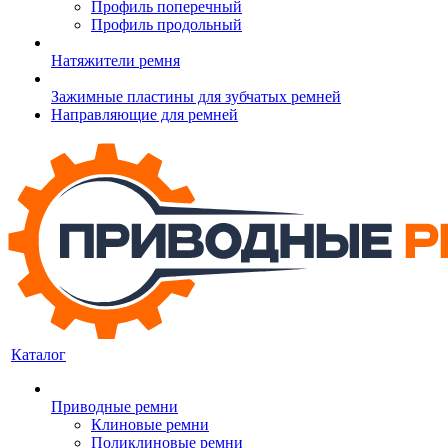
Профиль поперечный
Профиль продольный
Натяжители ремня
Зажимные пластины для зубчатых ремней
Направляющие для ремней
Каталог
Приводные ремни
Клиновые ремни
Поликлиновые ремни