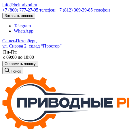
info@beltprivod.ru
+7 (800) 777-27-95
телефон
+7 (812) 309-39-85
телефон
Заказать звонок
Telegram
WhatsApp
Санкт-Петербург,
ул. Сизова 2, склад “Простор”
Пн-Пт:
c 09:00 до 18:00
Оформить заявку
Поиск