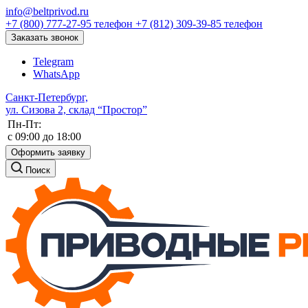
info@beltprivod.ru
+7 (800) 777-27-95
телефон
+7 (812) 309-39-85
телефон
Заказать звонок
Telegram
WhatsApp
Санкт-Петербург,
ул. Сизова 2, склад “Простор”
Пн-Пт:
c 09:00 до 18:00
Оформить заявку
Поиск