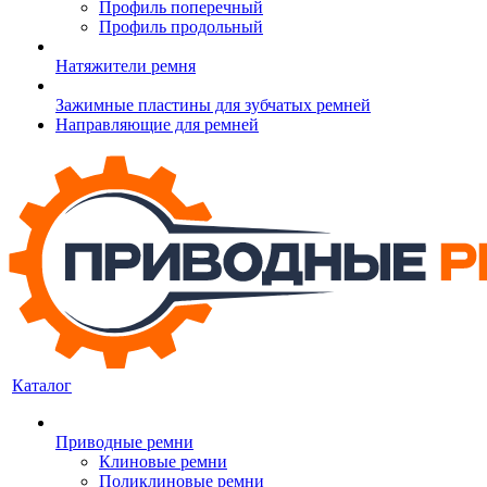
Профиль поперечный
Профиль продольный
Натяжители ремня
Зажимные пластины для зубчатых ремней
Направляющие для ремней
Каталог
Приводные ремни
Клиновые ремни
Поликлиновые ремни