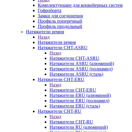
Комплектующие для конвейерных систем
Гофроборта
Замки для соединения
Профиль поперечный
Профиль продольный
Натяжители ремня
Назад
Натяжители ремня
Натяжители CHT-ASRU
Назад
Натяжители CHT-ASRU
Натяжители ASRU (алюминий)
Натяжители ASRU (полиамид)
Натяжители ASRU (сталь)
Натяжители CHT-ERU
Назад
Натяжители CHT-ERU
Натяжители ERU (алюминий)
Натяжители ERU (полиамид)
Натяжители ERU (сталь)
Натяжители CHT-RU
Назад
Натяжители CHT-RU
Натяжители RU (алюминий)