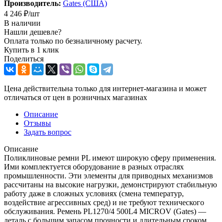
Производитель:
Gates (США)
4 246
₽
/шт
В наличии
Нашли дешевле?
Оплата только по безналичному расчету.
Купить в 1 клик
Поделиться
Цена действительна только для интернет-магазина и может
отличаться от цен в розничных магазинах
Описание
Отзывы
Задать вопрос
Описание
Поликлиновые ремни PL имеют широкую сферу применения.
Ими комплектуется оборудование в разных отраслях
промышленности. Эти элементы для приводных механизмов
рассчитаны на высокие нагрузки, демонстрируют стабильную
работу даже в сложных условиях (смена температур,
воздействие агрессивных сред) и не требуют технического
обслуживания. Ремень PL1270/4 500L4 MICROV (Gates) —
деталь с большим запасом прочности и длительным сроком