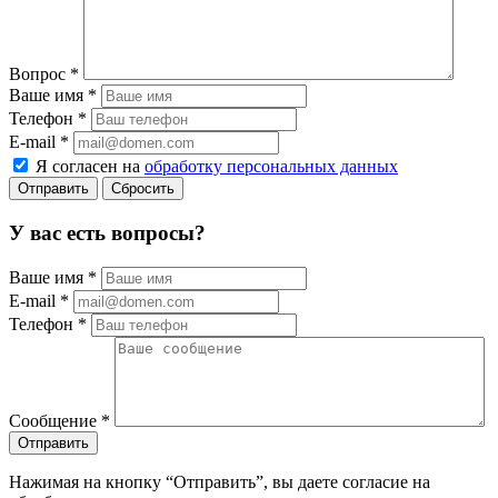
Вопрос
*
Ваше имя
*
Телефон
*
E-mail
*
Я согласен на
обработку персональных данных
Сбросить
У вас есть вопросы?
Ваше имя
*
E-mail
*
Телефон
*
Сообщение
*
Нажимая на кнопку “Отправить”, вы даете согласие на