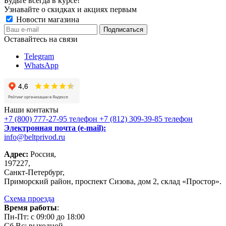
Будьте всегда в курсе!
Узнавайте о скидках и акциях первым
Новости магазина
Оставайтесь на связи
Telegram
WhatsApp
Наши контакты
+7 (800) 777-27-95
телефон
+7 (812) 309-39-85
телефон
Электронная почта (e-mail):
info@beltprivod.ru
Адрес:
Россия,
197227,
Санкт-Петербург,
Приморский район, проспект Сизова, дом 2, склад «Простор».
Схема проезда
Время работы
:
Пн-Пт: c 09:00 до 18:00
Сб,Вc: выходной