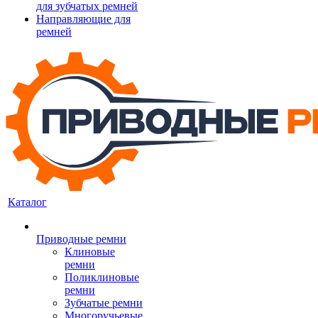
для зубчатых ремней
Направляющие для
ремней
Каталог
Приводные ремни
Клиновые
ремни
Поликлиновые
ремни
Зубчатые ремни
Многоручьевые