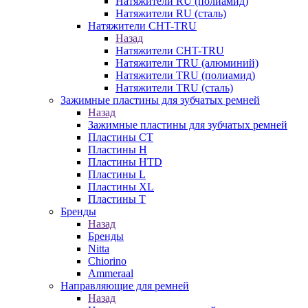
Натяжители RU (полиамид)
Натяжители RU (сталь)
Натяжители CHT-TRU
Назад
Натяжители CHT-TRU
Натяжители TRU (алюминий)
Натяжители TRU (полиамид)
Натяжители TRU (сталь)
Зажимные пластины для зубчатых ремней
Назад
Зажимные пластины для зубчатых ремней
Пластины CT
Пластины H
Пластины HTD
Пластины L
Пластины XL
Пластины T
Бренды
Назад
Бренды
Nitta
Chiorino
Ammeraal
Направляющие для ремней
Назад