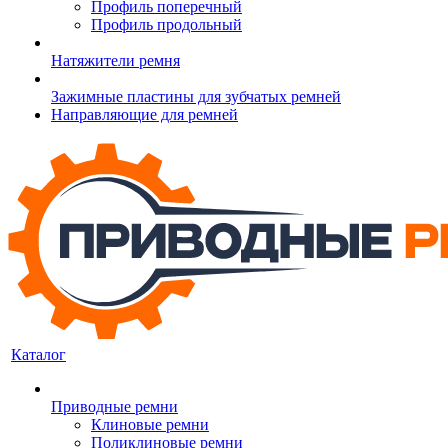
Профиль поперечный
Профиль продольный
Натяжители ремня
Зажимные пластины для зубчатых ремней
Направляющие для ремней
Каталог
Приводные ремни
Клиновые ремни
Поликлиновые ремни