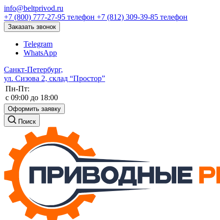
info@beltprivod.ru
+7 (800) 777-27-95
телефон
+7 (812) 309-39-85
телефон
Заказать звонок
Telegram
WhatsApp
Санкт-Петербург,
ул. Сизова 2, склад “Простор”
Пн-Пт:
c 09:00 до 18:00
Оформить заявку
Поиск