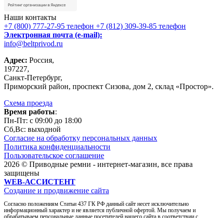
Наши контакты
+7 (800) 777-27-95
телефон
+7 (812) 309-39-85
телефон
Электронная почта (e-mail):
info@beltprivod.ru
Адрес:
Россия,
197227,
Санкт-Петербург,
Приморский район, проспект Сизова, дом 2, склад «Простор».
Схема проезда
Время работы
:
Пн-Пт: c 09:00 до 18:00
Сб,Вc: выходной
Согласие на обработку персональных данных
Политика конфиденциальности
Пользовательское соглашение
2026 © Приводные ремни - интернет-магазин, все права
защищены
WEB-АССИСТЕНТ
Создание и продвижение сайта
Согласно положениям Статьи 437 ГК РФ данный сайт несет исключительно
информационный характер и не является публичной офертой. Мы получаем и
обрабатываем персональные данные посетителей нашего сайта в соответствии с