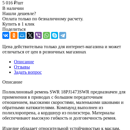
5 016
₽
/шт
В наличии
Нашли дешевле?
Оплата только по безналичному расчету.
Купить в 1 клик
Поделиться
Цена действительна только для интернет-магазина и может
отличаться от цен в розничных магазинах
Описание
Отзывы
Задать вопрос
Описание
Поликлиновый ремень SWR 18PJ1473SWR предназначен для
применения в приводах с большим передаточным
отношением, высокими скоростями, маленькими шкивами и
обратными натяжителями. Компаунд выполнен из
полихлоропрена, а кордшнур из полиэстера. Материалы
обеспечивают высокую гибкость и долговечность ремня.
Изделие обладает относительной устойчивостью к маслам,