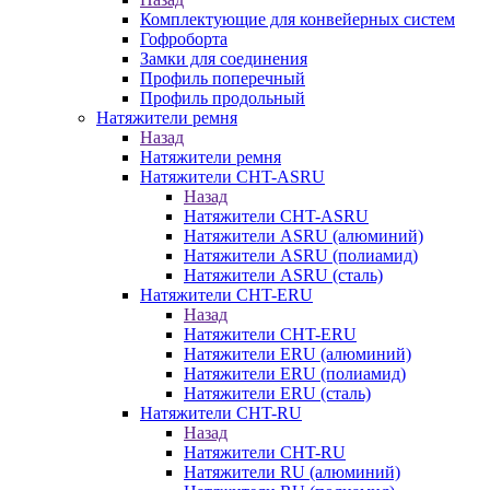
Комплектующие для конвейерных систем
Гофроборта
Замки для соединения
Профиль поперечный
Профиль продольный
Натяжители ремня
Назад
Натяжители ремня
Натяжители CHT-ASRU
Назад
Натяжители CHT-ASRU
Натяжители ASRU (алюминий)
Натяжители ASRU (полиамид)
Натяжители ASRU (сталь)
Натяжители CHT-ERU
Назад
Натяжители CHT-ERU
Натяжители ERU (алюминий)
Натяжители ERU (полиамид)
Натяжители ERU (сталь)
Натяжители CHT-RU
Назад
Натяжители CHT-RU
Натяжители RU (алюминий)