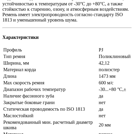
устойчивостью к температурам от -30°C до +80°C, а также
стойкостью к старению, озону, и атмосферным воздействиям.
Ремень имеет электропроводность согласно стандарту ISO
1813 и уменьшенный уровень шума.
Характеристики
Профиль
PJ
Тип ремня
Поликлиновый
Ширина, мм
42,12
Материал корда
полиэстер
Длина
1473 мм
Max скорость ремня
600 м/с
Диапазон рабочих температур
-30...+80 °C,±
Наличие фасонного зуба
да
Закрытые боковые грани
нет
Статическая проводимость по ISO 1813
да
Маслостойкий
нет
Рекомендованный мин. расчетный диаметр
20 мм
шкива