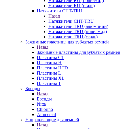
Натяжители RU (полиамид)
Натяжители RU (сталь)
Натяжители CHT-TRU
Назад
Натяжители CHT-TRU
Натяжители TRU (алюминий)
Натяжители TRU (полиамид)
Натяжители TRU (сталь)
Зажимные пластины для зубчатых ремней
Назад
Зажимные пластины для зубчатых ремней
Пластины CT
Пластины H
Пластины HTD
Пластины L
Пластины XL
Пластины T
Бренды
Назад
Бренды
Nitta
Chiorino
Ammeraal
Направляющие для ремней
Назад