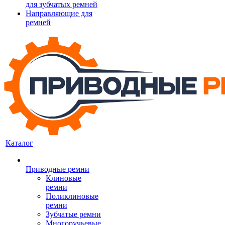
для зубчатых ремней
Направляющие для
ремней
Каталог
Приводные ремни
Клиновые
ремни
Поликлиновые
ремни
Зубчатые ремни
Многоручьевые