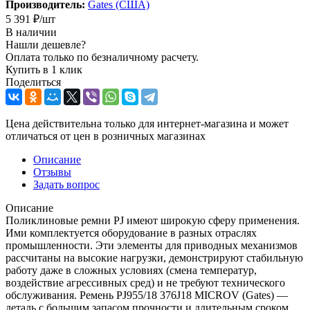
Производитель:
Gates (США)
5 391
₽
/шт
В наличии
Нашли дешевле?
Оплата только по безналичному расчету.
Купить в 1 клик
Поделиться
Цена действительна только для интернет-магазина и может
отличаться от цен в розничных магазинах
Описание
Отзывы
Задать вопрос
Описание
Поликлиновые ремни PJ имеют широкую сферу применения.
Ими комплектуется оборудование в разных отраслях
промышленности. Эти элементы для приводных механизмов
рассчитаны на высокие нагрузки, демонстрируют стабильную
работу даже в сложных условиях (смена температур,
воздействие агрессивных сред) и не требуют технического
обслуживания. Ремень PJ955/18 376J18 MICROV (Gates) —
деталь с большим запасом прочности и длительным сроком