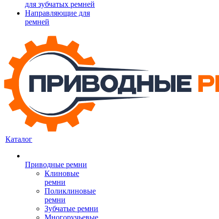
для зубчатых ремней
Направляющие для
ремней
Каталог
Приводные ремни
Клиновые
ремни
Поликлиновые
ремни
Зубчатые ремни
Многоручьевые