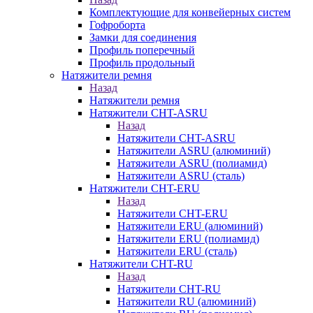
Комплектующие для конвейерных систем
Гофроборта
Замки для соединения
Профиль поперечный
Профиль продольный
Натяжители ремня
Назад
Натяжители ремня
Натяжители CHT-ASRU
Назад
Натяжители CHT-ASRU
Натяжители ASRU (алюминий)
Натяжители ASRU (полиамид)
Натяжители ASRU (сталь)
Натяжители CHT-ERU
Назад
Натяжители CHT-ERU
Натяжители ERU (алюминий)
Натяжители ERU (полиамид)
Натяжители ERU (сталь)
Натяжители CHT-RU
Назад
Натяжители CHT-RU
Натяжители RU (алюминий)