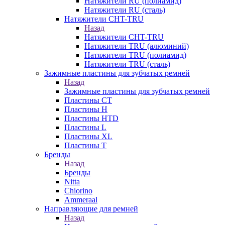
Натяжители RU (полиамид)
Натяжители RU (сталь)
Натяжители CHT-TRU
Назад
Натяжители CHT-TRU
Натяжители TRU (алюминий)
Натяжители TRU (полиамид)
Натяжители TRU (сталь)
Зажимные пластины для зубчатых ремней
Назад
Зажимные пластины для зубчатых ремней
Пластины CT
Пластины H
Пластины HTD
Пластины L
Пластины XL
Пластины T
Бренды
Назад
Бренды
Nitta
Chiorino
Ammeraal
Направляющие для ремней
Назад