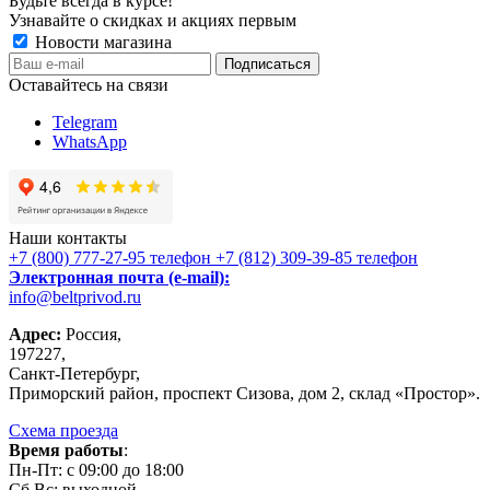
Будьте всегда в курсе!
Узнавайте о скидках и акциях первым
Новости магазина
Оставайтесь на связи
Telegram
WhatsApp
Наши контакты
+7 (800) 777-27-95
телефон
+7 (812) 309-39-85
телефон
Электронная почта (e-mail):
info@beltprivod.ru
Адрес:
Россия,
197227,
Санкт-Петербург,
Приморский район, проспект Сизова, дом 2, склад «Простор».
Схема проезда
Время работы
:
Пн-Пт: c 09:00 до 18:00
Сб,Вc: выходной