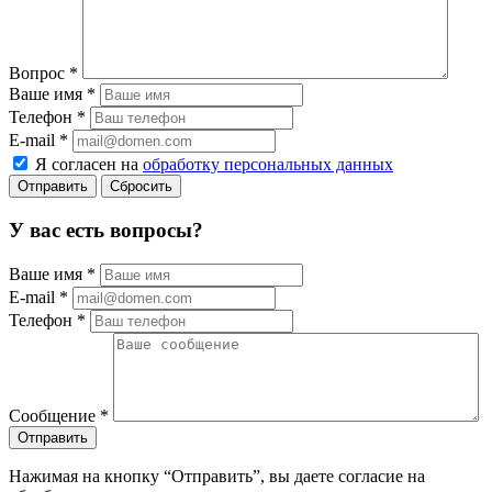
Вопрос
*
Ваше имя
*
Телефон
*
E-mail
*
Я согласен на
обработку персональных данных
Сбросить
У вас есть вопросы?
Ваше имя
*
E-mail
*
Телефон
*
Сообщение
*
Нажимая на кнопку “Отправить”, вы даете согласие на