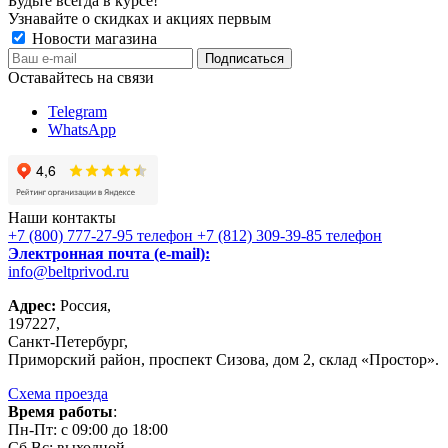
Будьте всегда в курсе!
Узнавайте о скидках и акциях первым
Новости магазина
Оставайтесь на связи
Telegram
WhatsApp
Наши контакты
+7 (800) 777-27-95
телефон
+7 (812) 309-39-85
телефон
Электронная почта (e-mail):
info@beltprivod.ru
Адрес:
Россия,
197227,
Санкт-Петербург,
Приморский район, проспект Сизова, дом 2, склад «Простор».
Схема проезда
Время работы
:
Пн-Пт: c 09:00 до 18:00
Сб,Вc: выходной