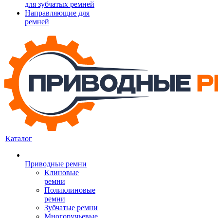
для зубчатых ремней
Направляющие для
ремней
Каталог
Приводные ремни
Клиновые
ремни
Поликлиновые
ремни
Зубчатые ремни
Многоручьевые