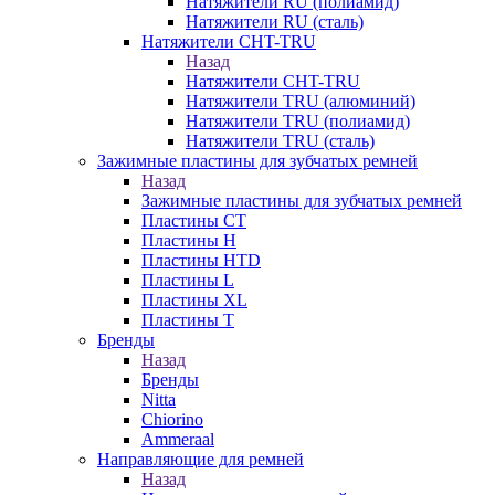
Натяжители RU (полиамид)
Натяжители RU (сталь)
Натяжители CHT-TRU
Назад
Натяжители CHT-TRU
Натяжители TRU (алюминий)
Натяжители TRU (полиамид)
Натяжители TRU (сталь)
Зажимные пластины для зубчатых ремней
Назад
Зажимные пластины для зубчатых ремней
Пластины CT
Пластины H
Пластины HTD
Пластины L
Пластины XL
Пластины T
Бренды
Назад
Бренды
Nitta
Chiorino
Ammeraal
Направляющие для ремней
Назад