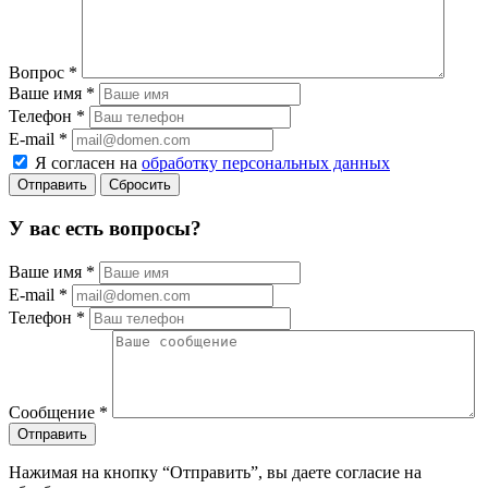
Вопрос
*
Ваше имя
*
Телефон
*
E-mail
*
Я согласен на
обработку персональных данных
Сбросить
У вас есть вопросы?
Ваше имя
*
E-mail
*
Телефон
*
Сообщение
*
Нажимая на кнопку “Отправить”, вы даете согласие на