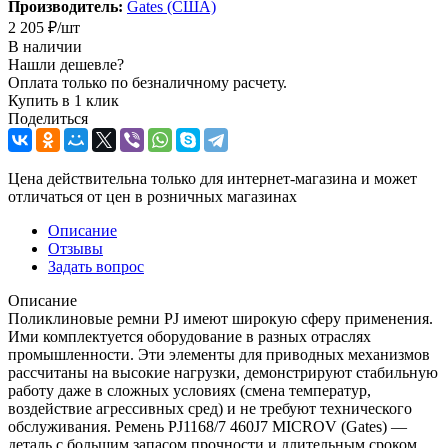
Производитель:
Gates (США)
2 205
₽
/шт
В наличии
Нашли дешевле?
Оплата только по безналичному расчету.
Купить в 1 клик
Поделиться
Цена действительна только для интернет-магазина и может
отличаться от цен в розничных магазинах
Описание
Отзывы
Задать вопрос
Описание
Поликлиновые ремни PJ имеют широкую сферу применения.
Ими комплектуется оборудование в разных отраслях
промышленности. Эти элементы для приводных механизмов
рассчитаны на высокие нагрузки, демонстрируют стабильную
работу даже в сложных условиях (смена температур,
воздействие агрессивных сред) и не требуют технического
обслуживания. Ремень PJ1168/7 460J7 MICROV (Gates) —
деталь с большим запасом прочности и длительным сроком