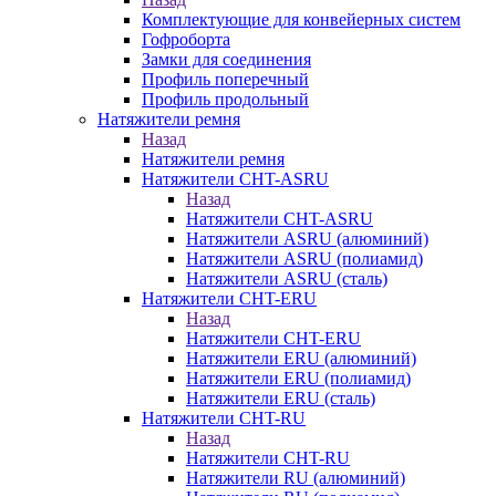
Комплектующие для конвейерных систем
Гофроборта
Замки для соединения
Профиль поперечный
Профиль продольный
Натяжители ремня
Назад
Натяжители ремня
Натяжители CHT-ASRU
Назад
Натяжители CHT-ASRU
Натяжители ASRU (алюминий)
Натяжители ASRU (полиамид)
Натяжители ASRU (сталь)
Натяжители CHT-ERU
Назад
Натяжители CHT-ERU
Натяжители ERU (алюминий)
Натяжители ERU (полиамид)
Натяжители ERU (сталь)
Натяжители CHT-RU
Назад
Натяжители CHT-RU
Натяжители RU (алюминий)