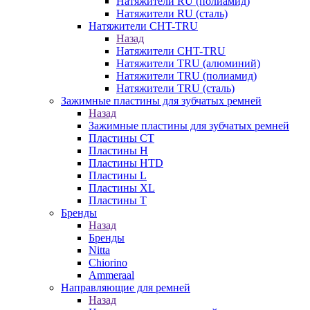
Натяжители RU (полиамид)
Натяжители RU (сталь)
Натяжители CHT-TRU
Назад
Натяжители CHT-TRU
Натяжители TRU (алюминий)
Натяжители TRU (полиамид)
Натяжители TRU (сталь)
Зажимные пластины для зубчатых ремней
Назад
Зажимные пластины для зубчатых ремней
Пластины CT
Пластины H
Пластины HTD
Пластины L
Пластины XL
Пластины T
Бренды
Назад
Бренды
Nitta
Chiorino
Ammeraal
Направляющие для ремней
Назад