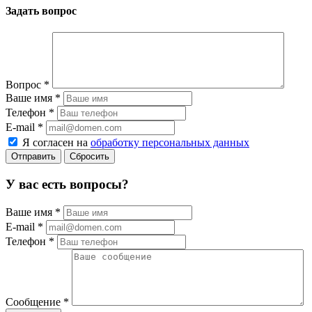
Задать вопрос
Вопрос
*
Ваше имя
*
Телефон
*
E-mail
*
Я согласен на
обработку персональных данных
Сбросить
У вас есть вопросы?
Ваше имя
*
E-mail
*
Телефон
*
Сообщение
*