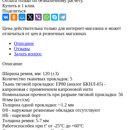
Оплата только по безналичному расчету.
Купить в 1 клик
Поделиться
Цена действительна только для интернет-магазина и может
отличаться от цен в розничных магазинах
Описание
Отзывы
Задать вопрос
Описание
Ширина ремня, мм: 120 (±3)
Количество тканевых прокладок: 5
Ткань тяговой прокладки: EP80 (аналог БКНЛ-65) -
капроновая c применением капроновой нити
Номинальная прочность при разрыве тяговой прокладки: 56
Н/мм (кгс/см)
Толщина одной прокладки: ~1.2 мм
0/0 - наружные резиновые обкладки отсутствуют
НБ - нарезной борт
Толщина ремня: 5-7 мм
Работоспособен при t° от -25°C до +60°C