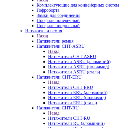
Комплектующие для конвейерных систем
Гофроборта
Замки для соединения
Профиль поперечный
Профиль продольный
Натяжители ремня
Назад
Натяжители ремня
Натяжители CHT-ASRU
Назад
Натяжители CHT-ASRU
Натяжители ASRU (алюминий)
Натяжители ASRU (полиамид)
Натяжители ASRU (сталь)
Натяжители CHT-ERU
Назад
Натяжители CHT-ERU
Натяжители ERU (алюминий)
Натяжители ERU (полиамид)
Натяжители ERU (сталь)
Натяжители CHT-RU
Назад
Натяжители CHT-RU
Натяжители RU (алюминий)