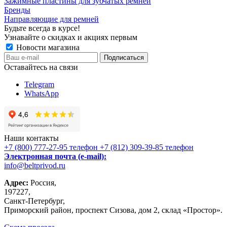
Зажимные пластины для зубчатых ремней
Бренды
Направляющие для ремней
Будьте всегда в курсе!
Узнавайте о скидках и акциях первым
Новости магазина
Оставайтесь на связи
Telegram
WhatsApp
Наши контакты
+7 (800) 777-27-95
телефон
+7 (812) 309-39-85
телефон
Электронная почта (e-mail):
info@beltprivod.ru
Адрес:
Россия,
197227,
Санкт-Петербург,
Приморский район, проспект Сизова, дом 2, склад «Простор».