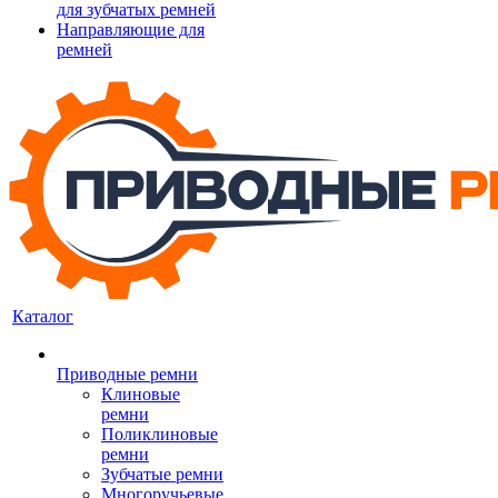
для зубчатых ремней
Направляющие для
ремней
Каталог
Приводные ремни
Клиновые
ремни
Поликлиновые
ремни
Зубчатые ремни
Многоручьевые