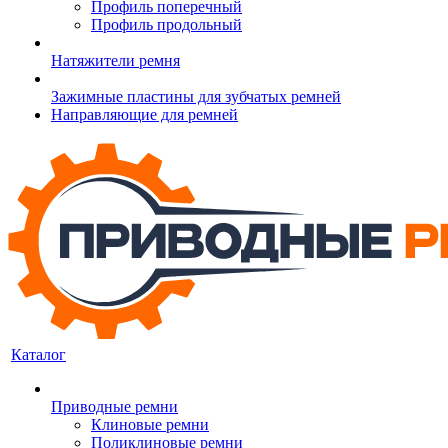
Профиль поперечный
Профиль продольный
Натяжители ремня
Зажимные пластины для зубчатых ремней
Направляющие для ремней
Каталог
Приводные ремни
Клиновые ремни
Поликлиновые ремни