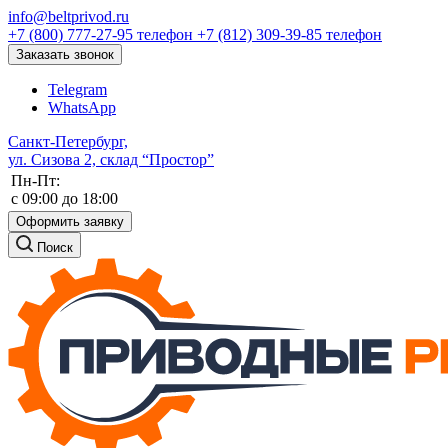
info@beltprivod.ru
+7 (800) 777-27-95
телефон
+7 (812) 309-39-85
телефон
Заказать звонок
Telegram
WhatsApp
Санкт-Петербург,
ул. Сизова 2, склад “Простор”
Пн-Пт:
c 09:00 до 18:00
Оформить заявку
Поиск