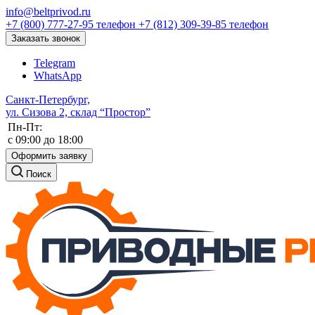
info@beltprivod.ru
+7 (800) 777-27-95
телефон
+7 (812) 309-39-85
телефон
Заказать звонок
Telegram
WhatsApp
Санкт-Петербург,
ул. Сизова 2, склад “Простор”
Пн-Пт:
c 09:00 до 18:00
Оформить заявку
Поиск