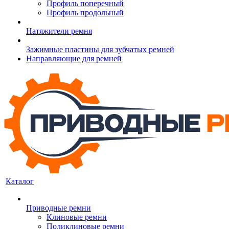
Профиль поперечный
Профиль продольный
Натяжители ремня
Зажимные пластины для зубчатых ремней
Направляющие для ремней
Каталог
Приводные ремни
Клиновые ремни
Поликлиновые ремни