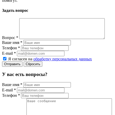
помогут.
Задать вопрос
Вопрос
*
Ваше имя
*
Телефон
*
E-mail
*
Я согласен на
обработку персональных данных
Сбросить
У вас есть вопросы?
Ваше имя
*
E-mail
*
Телефон
*