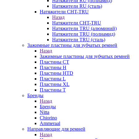
Натяжители RU (полиамид)
Натяжители RU (сталь)
Натяжители CHT-TRU
Назад
Натяжители CHT-TRU
Натяжители TRU (алюминий)
Натяжители TRU (полиамид)
Натяжители TRU (сталь)
Зажимные пластины для зубчатых ремней
Назад
Зажимные пластины для зубчатых ремней
Пластины CT
Пластины H
Пластины HTD
Пластины L
Пластины XL
Пластины T
Бренды
Назад
Бренды
Nitta
Chiorino
Ammeraal
Направляющие для ремней
Назад