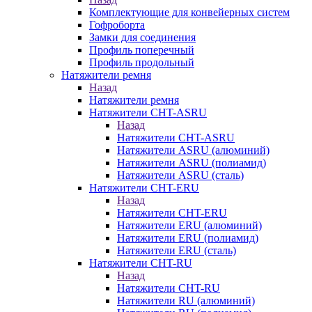
Комплектующие для конвейерных систем
Гофроборта
Замки для соединения
Профиль поперечный
Профиль продольный
Натяжители ремня
Назад
Натяжители ремня
Натяжители CHT-ASRU
Назад
Натяжители CHT-ASRU
Натяжители ASRU (алюминий)
Натяжители ASRU (полиамид)
Натяжители ASRU (сталь)
Натяжители CHT-ERU
Назад
Натяжители CHT-ERU
Натяжители ERU (алюминий)
Натяжители ERU (полиамид)
Натяжители ERU (сталь)
Натяжители CHT-RU
Назад
Натяжители CHT-RU
Натяжители RU (алюминий)