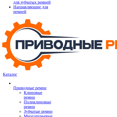
для зубчатых ремней
Направляющие для
ремней
Каталог
Приводные ремни
Клиновые
ремни
Поликлиновые
ремни
Зубчатые ремни
Многоручьевые