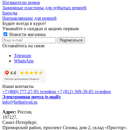
Натяжители ремня
Зажимные пластины для зубчатых ремней
Бренды
Направляющие для ремней
Будьте всегда в курсе!
Узнавайте о скидках и акциях первым
Новости магазина
Оставайтесь на связи
Telegram
WhatsApp
Наши контакты
+7 (800) 777-27-95
телефон
+7 (812) 309-39-85
телефон
Электронная почта (e-mail):
info@beltprivod.ru
Адрес:
Россия,
197227,
Санкт-Петербург,
Приморский район, проспект Сизова, дом 2, склад «Простор».