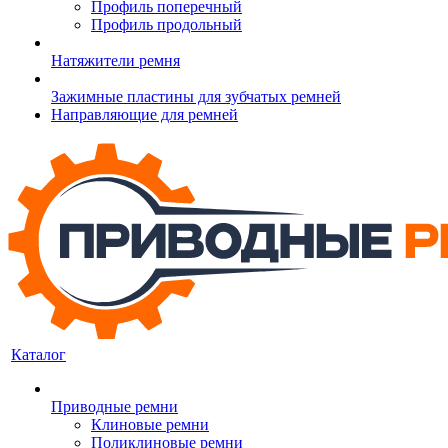
Профиль поперечный
Профиль продольный
Натяжители ремня
Зажимные пластины для зубчатых ремней
Направляющие для ремней
Каталог
Приводные ремни
Клиновые ремни
Поликлиновые ремни