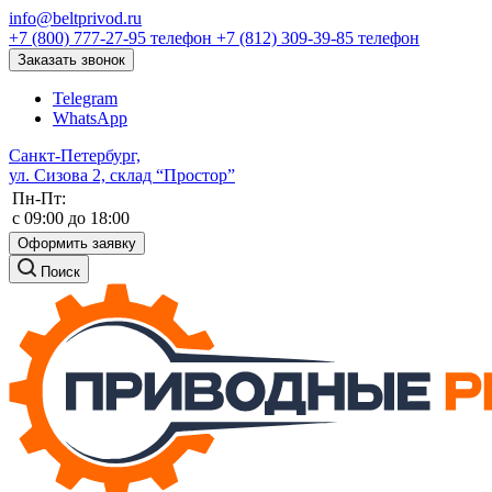
info@beltprivod.ru
+7 (800) 777-27-95
телефон
+7 (812) 309-39-85
телефон
Заказать звонок
Telegram
WhatsApp
Санкт-Петербург,
ул. Сизова 2, склад “Простор”
Пн-Пт:
c 09:00 до 18:00
Оформить заявку
Поиск