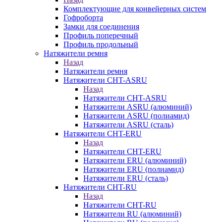
Комплектующие для конвейерных систем
Гофроборта
Замки для соединения
Профиль поперечный
Профиль продольный
Натяжители ремня
Назад
Натяжители ремня
Натяжители CHT-ASRU
Назад
Натяжители CHT-ASRU
Натяжители ASRU (алюминий)
Натяжители ASRU (полиамид)
Натяжители ASRU (сталь)
Натяжители CHT-ERU
Назад
Натяжители CHT-ERU
Натяжители ERU (алюминий)
Натяжители ERU (полиамид)
Натяжители ERU (сталь)
Натяжители CHT-RU
Назад
Натяжители CHT-RU
Натяжители RU (алюминий)