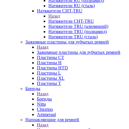
Натяжители RU (полиамид)
Натяжители RU (сталь)
Натяжители CHT-TRU
Назад
Натяжители CHT-TRU
Натяжители TRU (алюминий)
Натяжители TRU (полиамид)
Натяжители TRU (сталь)
Зажимные пластины для зубчатых ремней
Назад
Зажимные пластины для зубчатых ремней
Пластины CT
Пластины H
Пластины HTD
Пластины L
Пластины XL
Пластины T
Бренды
Назад
Бренды
Nitta
Chiorino
Ammeraal
Направляющие для ремней
Назад