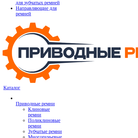
для зубчатых ремней
Направляющие для
ремней
Каталог
Приводные ремни
Клиновые
ремни
Поликлиновые
ремни
Зубчатые ремни
Многоручьевые