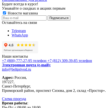
Будьте всегда в курсе!
Узнавайте о скидках и акциях первым
Новости магазина
Оставайтесь на связи
Telegram
WhatsApp
Наши контакты
+7 (800) 777-27-95
телефон
+7 (812) 309-39-85
телефон
Электронная почта (e-mail):
info@beltprivod.ru
Адрес:
Россия,
197227,
Санкт-Петербург,
Приморский район, проспект Сизова, дом 2, склад «Простор».
Схема проезда
Время работы
:
Пн-Пт: c 09:00 до 18:00