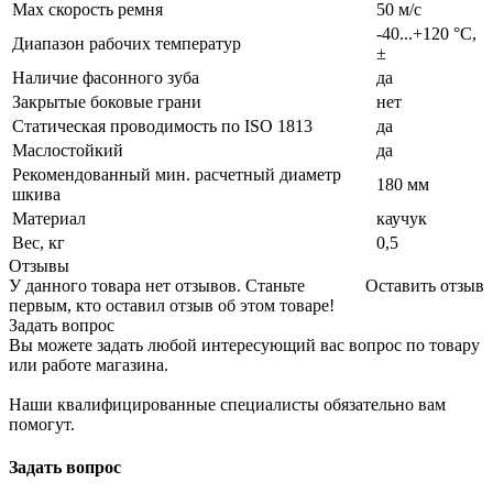
Max скорость ремня
50 м/с
-40...+120 °C,
Диапазон рабочих температур
±
Наличие фасонного зуба
да
Закрытые боковые грани
нет
Статическая проводимость по ISO 1813
да
Маслостойкий
да
Рекомендованный мин. расчетный диаметр
180 мм
шкива
Материал
каучук
Вес, кг
0,5
Отзывы
У данного товара нет отзывов. Станьте
Оставить отзыв
первым, кто оставил отзыв об этом товаре!
Задать вопрос
Вы можете задать любой интересующий вас вопрос по товару
или работе магазина.
Наши квалифицированные специалисты обязательно вам
помогут.
Задать вопрос