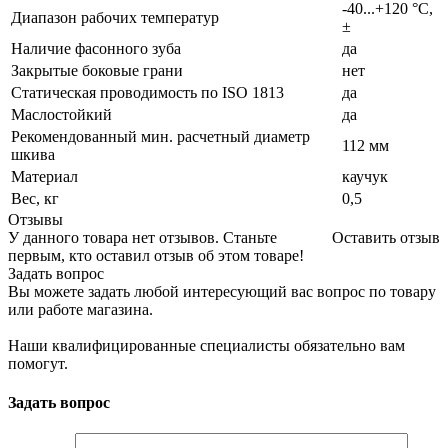
-40...+120 °C,
Диапазон рабочих температур
±
Наличие фасонного зуба
да
Закрытые боковые грани
нет
Статическая проводимость по ISO 1813
да
Маслостойкий
да
Рекомендованный мин. расчетный диаметр
112 мм
шкива
Материал
каучук
Вес, кг
0,5
Отзывы
У данного товара нет отзывов. Станьте
Оставить отзыв
первым, кто оставил отзыв об этом товаре!
Задать вопрос
Вы можете задать любой интересующий вас вопрос по товару
или работе магазина.
Наши квалифицированные специалисты обязательно вам
помогут.
Задать вопрос