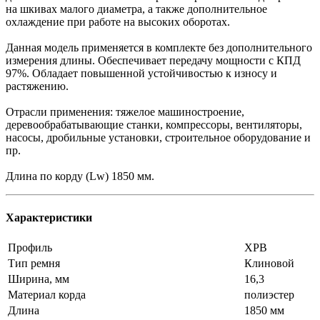
на шкивах малого диаметра, а также дополнительное
охлаждение при работе на высоких оборотах.
Данная модель применяется в комплекте без дополнительного
измерения длины. Обеспечивает передачу мощности с КПД
97%. Обладает повышенной устойчивостью к износу и
растяжению.
Отрасли применения: тяжелое машиностроение,
деревообрабатывающие станки, компрессоры, вентиляторы,
насосы, дробильные установки, строительное оборудование и
пр.
Длина по корду (Lw) 1850 мм.
Характеристики
Профиль
XPB
Тип ремня
Клиновой
Ширина, мм
16,3
Материал корда
полиэстер
Длина
1850 мм