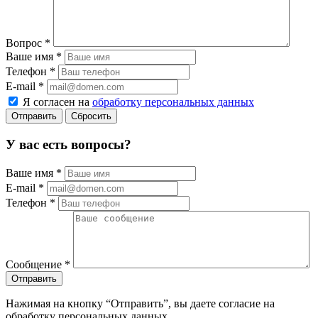
Вопрос
*
Ваше имя
*
Телефон
*
E-mail
*
Я согласен на
обработку персональных данных
Сбросить
У вас есть вопросы?
Ваше имя
*
E-mail
*
Телефон
*
Сообщение
*
Нажимая на кнопку “Отправить”, вы даете согласие на
обработку персональных данных