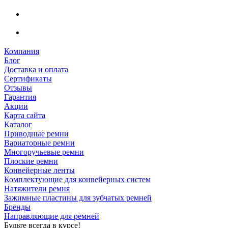
Компания
Блог
Доставка и оплата
Сертификаты
Отзывы
Гарантия
Акции
Карта сайта
Каталог
Приводные ремни
Вариаторные ремни
Многоручьевые ремни
Плоские ремни
Конвейерные ленты
Комплектующие для конвейерных систем
Натяжители ремня
Зажимные пластины для зубчатых ремней
Бренды
Направляющие для ремней
Будьте всегда в курсе!