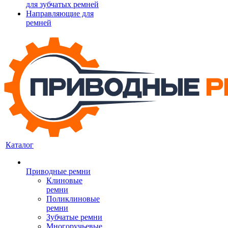
для зубчатых ремней
Направляющие для
ремней
Каталог
Приводные ремни
Клиновые
ремни
Поликлиновые
ремни
Зубчатые ремни
Многоручьевые