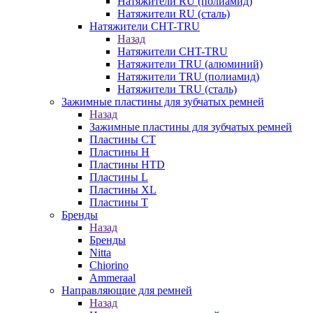
Натяжители RU (полиамид)
Натяжители RU (сталь)
Натяжители CHT-TRU
Назад
Натяжители CHT-TRU
Натяжители TRU (алюминий)
Натяжители TRU (полиамид)
Натяжители TRU (сталь)
Зажимные пластины для зубчатых ремней
Назад
Зажимные пластины для зубчатых ремней
Пластины CT
Пластины H
Пластины HTD
Пластины L
Пластины XL
Пластины T
Бренды
Назад
Бренды
Nitta
Chiorino
Ammeraal
Направляющие для ремней
Назад