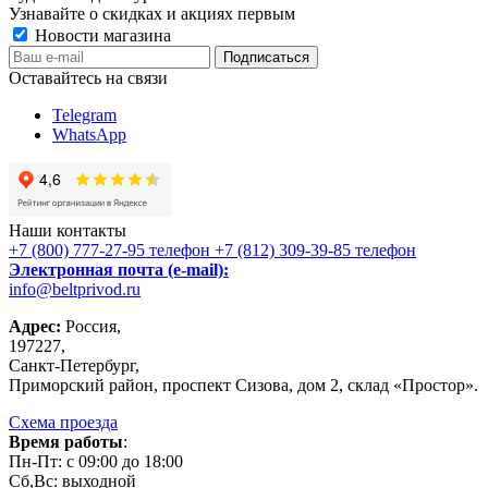
Узнавайте о скидках и акциях первым
Новости магазина
Оставайтесь на связи
Telegram
WhatsApp
Наши контакты
+7 (800) 777-27-95
телефон
+7 (812) 309-39-85
телефон
Электронная почта (e-mail):
info@beltprivod.ru
Адрес:
Россия,
197227,
Санкт-Петербург,
Приморский район, проспект Сизова, дом 2, склад «Простор».
Схема проезда
Время работы
:
Пн-Пт: c 09:00 до 18:00
Сб,Вc: выходной