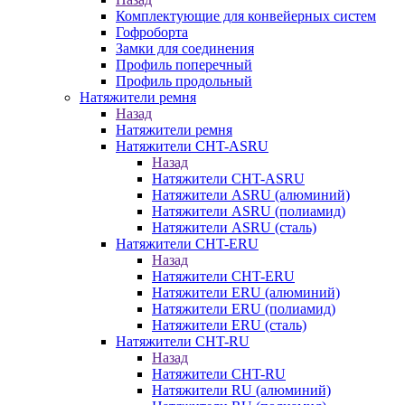
Комплектующие для конвейерных систем
Гофроборта
Замки для соединения
Профиль поперечный
Профиль продольный
Натяжители ремня
Назад
Натяжители ремня
Натяжители CHT-ASRU
Назад
Натяжители CHT-ASRU
Натяжители ASRU (алюминий)
Натяжители ASRU (полиамид)
Натяжители ASRU (сталь)
Натяжители CHT-ERU
Назад
Натяжители CHT-ERU
Натяжители ERU (алюминий)
Натяжители ERU (полиамид)
Натяжители ERU (сталь)
Натяжители CHT-RU
Назад
Натяжители CHT-RU
Натяжители RU (алюминий)