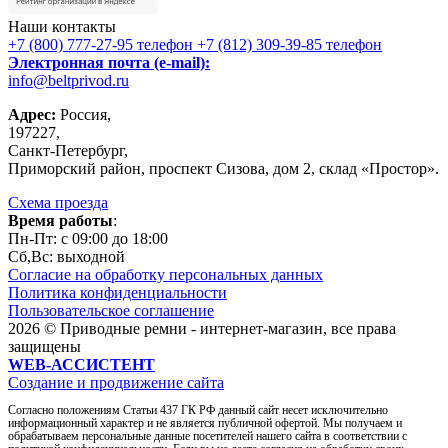
Наши контакты
+7 (800) 777-27-95
телефон
+7 (812) 309-39-85
телефон
Электронная почта (e-mail):
info@beltprivod.ru
Адрес:
Россия,
197227,
Санкт-Петербург,
Приморский район, проспект Сизова, дом 2, склад «Простор».
Схема проезда
Время работы
:
Пн-Пт: c 09:00 до 18:00
Сб,Вc: выходной
Согласие на обработку персональных данных
Политика конфиденциальности
Пользовательское соглашение
2026 © Приводные ремни - интернет-магазин, все права
защищены
WEB-АССИСТЕНТ
Создание и продвижение сайта
Согласно положениям Статьи 437 ГК РФ данный сайт несет исключительно
информационный характер и не является публичной офертой. Мы получаем и
обрабатываем персональные данные посетителей нашего сайта в соответствии с