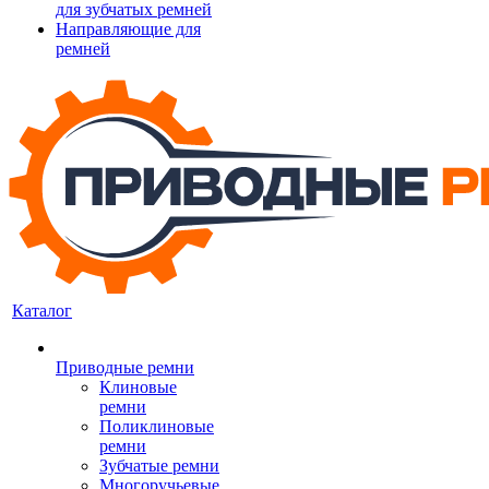
для зубчатых ремней
Направляющие для
ремней
Каталог
Приводные ремни
Клиновые
ремни
Поликлиновые
ремни
Зубчатые ремни
Многоручьевые