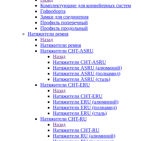
Комплектующие для конвейерных систем
Гофроборта
Замки для соединения
Профиль поперечный
Профиль продольный
Натяжители ремня
Назад
Натяжители ремня
Натяжители CHT-ASRU
Назад
Натяжители CHT-ASRU
Натяжители ASRU (алюминий)
Натяжители ASRU (полиамид)
Натяжители ASRU (сталь)
Натяжители CHT-ERU
Назад
Натяжители CHT-ERU
Натяжители ERU (алюминий)
Натяжители ERU (полиамид)
Натяжители ERU (сталь)
Натяжители CHT-RU
Назад
Натяжители CHT-RU
Натяжители RU (алюминий)