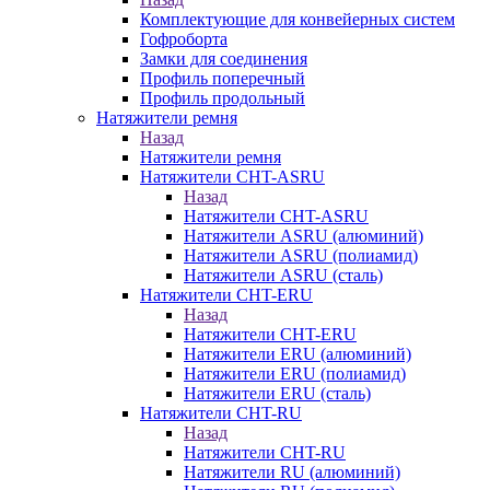
Комплектующие для конвейерных систем
Гофроборта
Замки для соединения
Профиль поперечный
Профиль продольный
Натяжители ремня
Назад
Натяжители ремня
Натяжители CHT-ASRU
Назад
Натяжители CHT-ASRU
Натяжители ASRU (алюминий)
Натяжители ASRU (полиамид)
Натяжители ASRU (сталь)
Натяжители CHT-ERU
Назад
Натяжители CHT-ERU
Натяжители ERU (алюминий)
Натяжители ERU (полиамид)
Натяжители ERU (сталь)
Натяжители CHT-RU
Назад
Натяжители CHT-RU
Натяжители RU (алюминий)