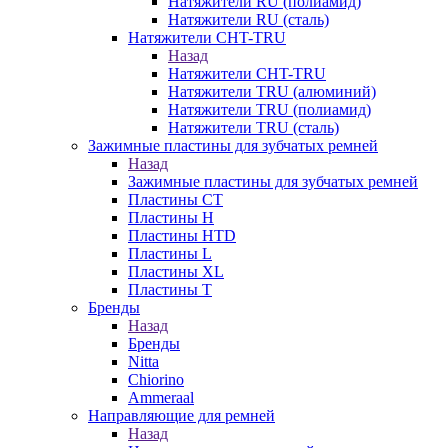
Натяжители RU (полиамид)
Натяжители RU (сталь)
Натяжители CHT-TRU
Назад
Натяжители CHT-TRU
Натяжители TRU (алюминий)
Натяжители TRU (полиамид)
Натяжители TRU (сталь)
Зажимные пластины для зубчатых ремней
Назад
Зажимные пластины для зубчатых ремней
Пластины CT
Пластины H
Пластины HTD
Пластины L
Пластины XL
Пластины T
Бренды
Назад
Бренды
Nitta
Chiorino
Ammeraal
Направляющие для ремней
Назад