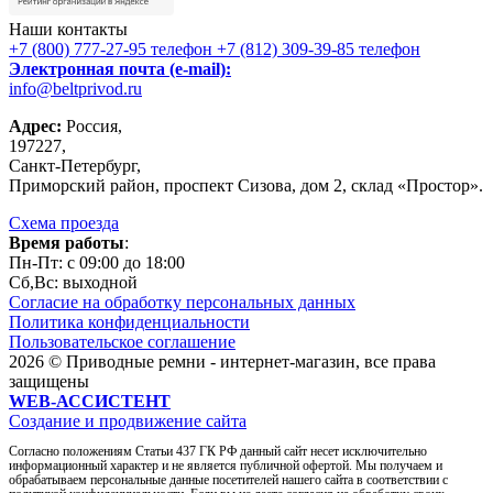
Наши контакты
+7 (800) 777-27-95
телефон
+7 (812) 309-39-85
телефон
Электронная почта (e-mail):
info@beltprivod.ru
Адрес:
Россия,
197227,
Санкт-Петербург,
Приморский район, проспект Сизова, дом 2, склад «Простор».
Схема проезда
Время работы
:
Пн-Пт: c 09:00 до 18:00
Сб,Вc: выходной
Согласие на обработку персональных данных
Политика конфиденциальности
Пользовательское соглашение
2026 © Приводные ремни - интернет-магазин, все права
защищены
WEB-АССИСТЕНТ
Создание и продвижение сайта
Согласно положениям Статьи 437 ГК РФ данный сайт несет исключительно
информационный характер и не является публичной офертой. Мы получаем и
обрабатываем персональные данные посетителей нашего сайта в соответствии с