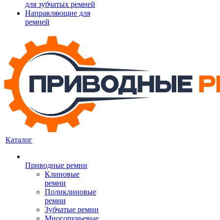
для зубчатых ремней
Направляющие для
ремней
Каталог
Приводные ремни
Клиновые
ремни
Поликлиновые
ремни
Зубчатые ремни
Многоручьевые