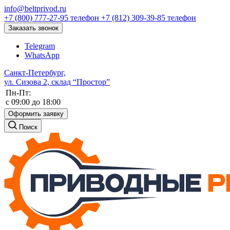
info@beltprivod.ru
+7 (800) 777-27-95
телефон
+7 (812) 309-39-85
телефон
Заказать звонок
Telegram
WhatsApp
Санкт-Петербург,
ул. Сизова 2, склад “Простор”
Пн-Пт:
c 09:00 до 18:00
Оформить заявку
Поиск