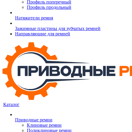
Профиль поперечный
Профиль продольный
Натяжители ремня
Зажимные пластины для зубчатых ремней
Направляющие для ремней
Каталог
Приводные ремни
Клиновые ремни
Поликлиновые ремни