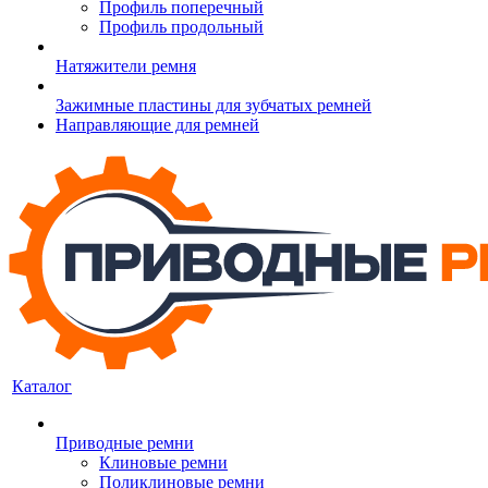
Профиль поперечный
Профиль продольный
Натяжители ремня
Зажимные пластины для зубчатых ремней
Направляющие для ремней
Каталог
Приводные ремни
Клиновые ремни
Поликлиновые ремни