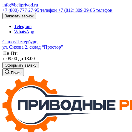
info@beltprivod.ru
+7 (800) 777-27-95
телефон
+7 (812) 309-39-85
телефон
Заказать звонок
Telegram
WhatsApp
Санкт-Петербург,
ул. Сизова 2, склад “Простор”
Пн-Пт:
c 09:00 до 18:00
Оформить заявку
Поиск