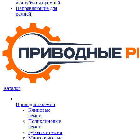
для зубчатых ремней
Направляющие для
ремней
Каталог
Приводные ремни
Клиновые
ремни
Поликлиновые
ремни
Зубчатые ремни
Многоручьевые