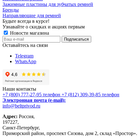
Зажимные пластины для зубчатых ремней
Бренды
Направляющие для ремней
Будьте всегда в курсе!
Узнавайте о скидках и акциях первым
Новости магазина
Оставайтесь на связи
Telegram
WhatsApp
Наши контакты
+7 (800) 777-27-95
телефон
+7 (812) 309-39-85
телефон
Электронная почта (e-mail):
info@beltprivod.ru
Адрес:
Россия,
197227,
Санкт-Петербург,
Приморский район, проспект Сизова, дом 2, склад «Простор».