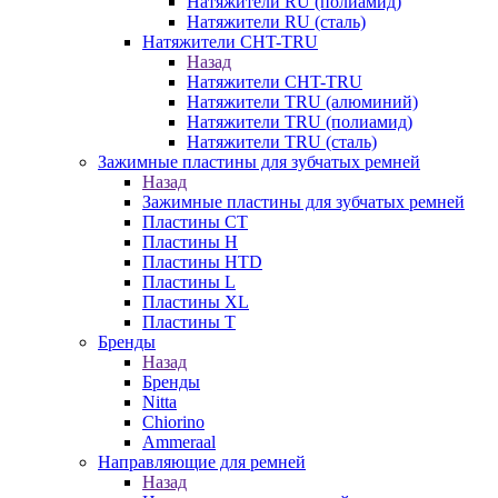
Натяжители RU (полиамид)
Натяжители RU (сталь)
Натяжители CHT-TRU
Назад
Натяжители CHT-TRU
Натяжители TRU (алюминий)
Натяжители TRU (полиамид)
Натяжители TRU (сталь)
Зажимные пластины для зубчатых ремней
Назад
Зажимные пластины для зубчатых ремней
Пластины CT
Пластины H
Пластины HTD
Пластины L
Пластины XL
Пластины T
Бренды
Назад
Бренды
Nitta
Chiorino
Ammeraal
Направляющие для ремней
Назад