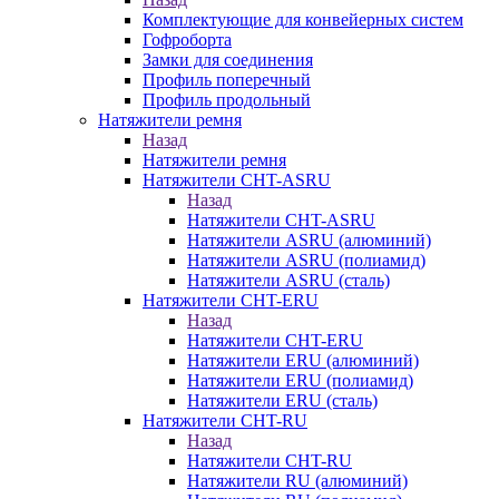
Комплектующие для конвейерных систем
Гофроборта
Замки для соединения
Профиль поперечный
Профиль продольный
Натяжители ремня
Назад
Натяжители ремня
Натяжители CHT-ASRU
Назад
Натяжители CHT-ASRU
Натяжители ASRU (алюминий)
Натяжители ASRU (полиамид)
Натяжители ASRU (сталь)
Натяжители CHT-ERU
Назад
Натяжители CHT-ERU
Натяжители ERU (алюминий)
Натяжители ERU (полиамид)
Натяжители ERU (сталь)
Натяжители CHT-RU
Назад
Натяжители CHT-RU
Натяжители RU (алюминий)