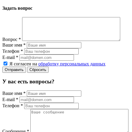
Задать вопрос
Вопрос
*
Ваше имя
*
Телефон
*
E-mail
*
Я согласен на
обработку персональных данных
Сбросить
У вас есть вопросы?
Ваше имя
*
E-mail
*
Телефон
*
Сообщение
*