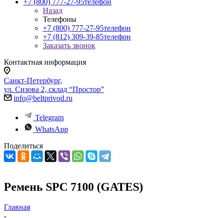
+7 (800) 777-27-95
телефон
Назад
Телефоны
+7 (800) 777-27-95
телефон
+7 (812) 309-39-85
телефон
Заказать звонок
Контактная информация
Санкт-Петербург,
ул. Сизова 2, склад “Простор”
info@beltprivod.ru
Telegram
WhatsApp
Поделиться
Ремень SPC 7100 (GATES)
Главная
-