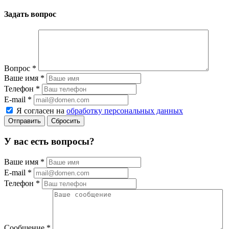
Задать вопрос
Вопрос
*
Ваше имя
*
Телефон
*
E-mail
*
Я согласен на
обработку персональных данных
Сбросить
У вас есть вопросы?
Ваше имя
*
E-mail
*
Телефон
*
Сообщение
*