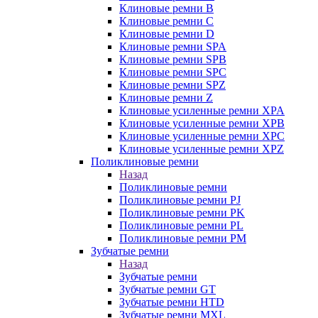
Клиновые ремни B
Клиновые ремни C
Клиновые ремни D
Клиновые ремни SPA
Клиновые ремни SPB
Клиновые ремни SPC
Клиновые ремни SPZ
Клиновые ремни Z
Клиновые усиленные ремни XPA
Клиновые усиленные ремни XPB
Клиновые усиленные ремни XPC
Клиновые усиленные ремни XPZ
Поликлиновые ремни
Назад
Поликлиновые ремни
Поликлиновые ремни PJ
Поликлиновые ремни PK
Поликлиновые ремни PL
Поликлиновые ремни PM
Зубчатые ремни
Назад
Зубчатые ремни
Зубчатые ремни GT
Зубчатые ремни HTD
Зубчатые ремни MXL