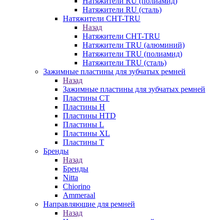
Натяжители RU (полиамид)
Натяжители RU (сталь)
Натяжители CHT-TRU
Назад
Натяжители CHT-TRU
Натяжители TRU (алюминий)
Натяжители TRU (полиамид)
Натяжители TRU (сталь)
Зажимные пластины для зубчатых ремней
Назад
Зажимные пластины для зубчатых ремней
Пластины CT
Пластины H
Пластины HTD
Пластины L
Пластины XL
Пластины T
Бренды
Назад
Бренды
Nitta
Chiorino
Ammeraal
Направляющие для ремней
Назад