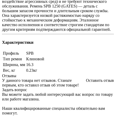
воздействие агрессивных сред) и не требуют технического
обслуживания. Ремень SPB 1250 (GATES) — деталь с
большим запасом прочности и длительным сроком службы.
Она характеризуется низкой растяжимостью наряду со
стойкостью к механическим деформациям. Эталонное
качество исполнения и соответствие строгим стандартам по
другим критериям подтверждаются официальной гарантией.
Характеристики
Профиль
SPB
Тип ремня
Клиновой
Ширина, мм
16.3
Вес, кг
0.23кг
Отзывы
У данного товара нет отзывов. Станьте
Оставить отзыв
первым, кто оставил отзыв об этом товаре!
Задать вопрос
Вы можете задать любой интересующий вас вопрос по товару
или работе магазина.
Наши квалифицированные специалисты обязательно вам
помогут.