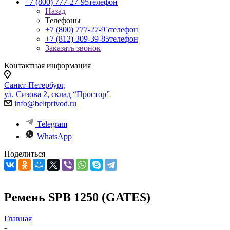
+7 (800) 777-27-95
телефон
Назад
Телефоны
+7 (800) 777-27-95
телефон
+7 (812) 309-39-85
телефон
Заказать звонок
Контактная информация
Санкт-Петербург,
ул. Сизова 2, склад “Простор”
info@beltprivod.ru
Telegram
WhatsApp
Поделиться
Ремень SPB 1250 (GATES)
Главная
-