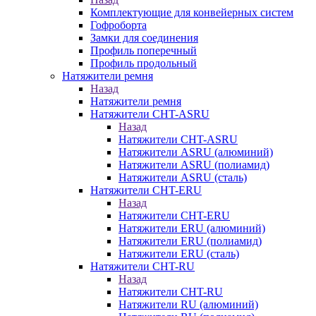
Комплектующие для конвейерных систем
Гофроборта
Замки для соединения
Профиль поперечный
Профиль продольный
Натяжители ремня
Назад
Натяжители ремня
Натяжители CHT-ASRU
Назад
Натяжители CHT-ASRU
Натяжители ASRU (алюминий)
Натяжители ASRU (полиамид)
Натяжители ASRU (сталь)
Натяжители CHT-ERU
Назад
Натяжители CHT-ERU
Натяжители ERU (алюминий)
Натяжители ERU (полиамид)
Натяжители ERU (сталь)
Натяжители CHT-RU
Назад
Натяжители CHT-RU
Натяжители RU (алюминий)