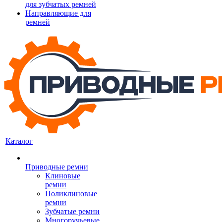
для зубчатых ремней
Направляющие для
ремней
Каталог
Приводные ремни
Клиновые
ремни
Поликлиновые
ремни
Зубчатые ремни
Многоручьевые