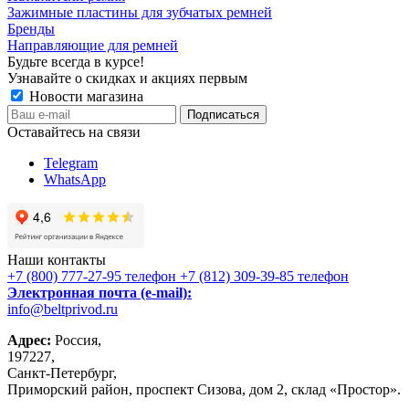
Зажимные пластины для зубчатых ремней
Бренды
Направляющие для ремней
Будьте всегда в курсе!
Узнавайте о скидках и акциях первым
Новости магазина
Оставайтесь на связи
Telegram
WhatsApp
Наши контакты
+7 (800) 777-27-95
телефон
+7 (812) 309-39-85
телефон
Электронная почта (e-mail):
info@beltprivod.ru
Адрес:
Россия,
197227,
Санкт-Петербург,
Приморский район, проспект Сизова, дом 2, склад «Простор».