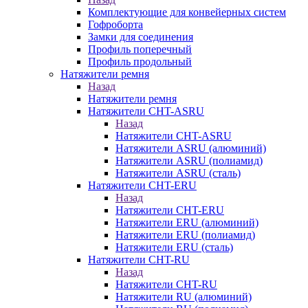
Комплектующие для конвейерных систем
Гофроборта
Замки для соединения
Профиль поперечный
Профиль продольный
Натяжители ремня
Назад
Натяжители ремня
Натяжители CHT-ASRU
Назад
Натяжители CHT-ASRU
Натяжители ASRU (алюминий)
Натяжители ASRU (полиамид)
Натяжители ASRU (сталь)
Натяжители CHT-ERU
Назад
Натяжители CHT-ERU
Натяжители ERU (алюминий)
Натяжители ERU (полиамид)
Натяжители ERU (сталь)
Натяжители CHT-RU
Назад
Натяжители CHT-RU
Натяжители RU (алюминий)