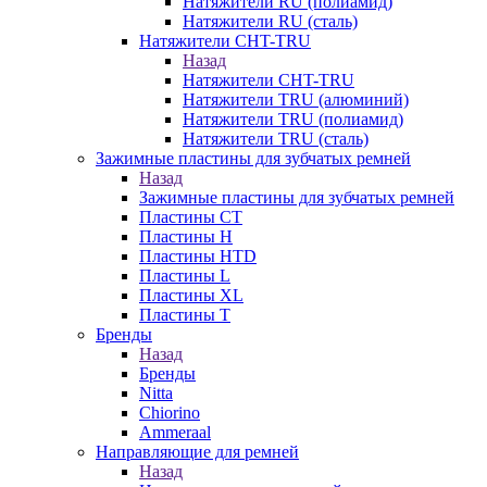
Натяжители RU (полиамид)
Натяжители RU (сталь)
Натяжители CHT-TRU
Назад
Натяжители CHT-TRU
Натяжители TRU (алюминий)
Натяжители TRU (полиамид)
Натяжители TRU (сталь)
Зажимные пластины для зубчатых ремней
Назад
Зажимные пластины для зубчатых ремней
Пластины CT
Пластины H
Пластины HTD
Пластины L
Пластины XL
Пластины T
Бренды
Назад
Бренды
Nitta
Chiorino
Ammeraal
Направляющие для ремней
Назад