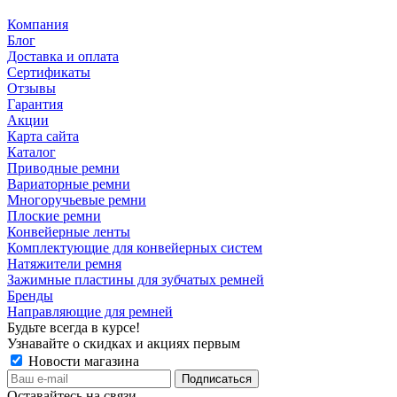
Компания
Блог
Доставка и оплата
Сертификаты
Отзывы
Гарантия
Акции
Карта сайта
Каталог
Приводные ремни
Вариаторные ремни
Многоручьевые ремни
Плоские ремни
Конвейерные ленты
Комплектующие для конвейерных систем
Натяжители ремня
Зажимные пластины для зубчатых ремней
Бренды
Направляющие для ремней
Будьте всегда в курсе!
Узнавайте о скидках и акциях первым
Новости магазина
Оставайтесь на связи