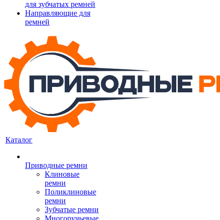
для зубчатых ремней
Направляющие для
ремней
Каталог
Приводные ремни
Клиновые
ремни
Поликлиновые
ремни
Зубчатые ремни
Многоручьевые