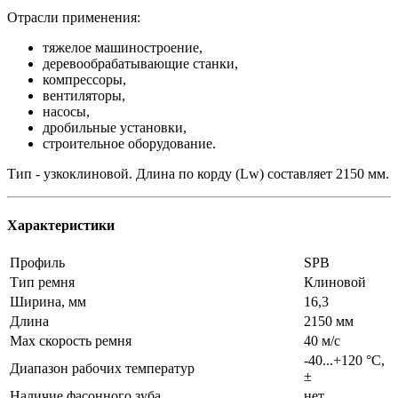
Отрасли применения:
тяжелое машиностроение,
деревообрабатывающие станки,
компрессоры,
вентиляторы,
насосы,
дробильные установки,
строительное оборудование.
Тип - узкоклиновой. Длина по корду (Lw) составляет 2150 мм.
Характеристики
Профиль
SPB
Тип ремня
Клиновой
Ширина, мм
16,3
Длина
2150 мм
Max скорость ремня
40 м/с
-40...+120 °C,
Диапазон рабочих температур
±
Наличие фасонного зуба
нет