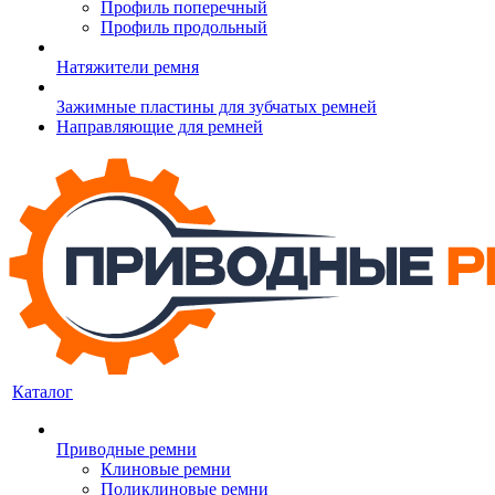
Профиль поперечный
Профиль продольный
Натяжители ремня
Зажимные пластины для зубчатых ремней
Направляющие для ремней
Каталог
Приводные ремни
Клиновые ремни
Поликлиновые ремни