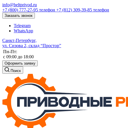
info@beltprivod.ru
+7 (800) 777-27-95
телефон
+7 (812) 309-39-85
телефон
Заказать звонок
Telegram
WhatsApp
Санкт-Петербург,
ул. Сизова 2, склад “Простор”
Пн-Пт:
c 09:00 до 18:00
Оформить заявку
Поиск